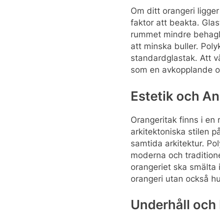
Om ditt orangeri ligger
faktor att beakta. Glas
rummet mindre behagligt
att minska buller. Pol
standardglastak. Att vä
som en avkopplande oc
Estetik och A
Orangeritak finns i en
arkitektoniska stilen 
samtida arkitektur. Po
moderna och traditione
orangeriet ska smälta 
orangeri utan också hu
Underhåll och 