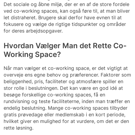
Det sociale og åbne miljø, der er en af de store fordele
ved co-working spaces, kan også føre til, at man bliver
let distraheret. Brugere skal derfor have evnen til at
fokusere og vælge de rigtige tidspunkter og områder
for deres arbejdsopgaver.
Hvordan Vælger Man det Rette Co-
Working Space?
Når man vælger et co-working space, er det vigtigt at
overveje ens egne behov og præferencer. Faktorer som
beliggenhed, pris, faciliteter og atmosfære spiller en
stor rolle i beslutningen. Det kan være en god idé at
besøge forskellige co-working spaces, få en
rundvisning og teste faciliteterne, inden man træffer en
endelig beslutning. Mange co-working spaces tilbyder
gratis prøvedage eller medlemskab i en kort periode,
hvilket giver en mulighed for at vurdere, om det er den
rette løsning.