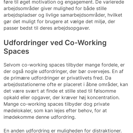
føre til øget motivation og engagement. De varierede
arbejdsområder giver mulighed for både stille
arbejdspladser og livlige samarbejdsområder, hvilket
gør det muligt for brugere at vælge det miljø, der
passer bedst til deres arbejdsopgaver.
Udfordringer ved Co-Working
Spaces
Selvom co-working spaces tilbyder mange fordele, er
der også nogle udfordringer, der bør overvejes. En af
de primære udfordringer er privatlivets fred. Da
arbejdsstationerne ofte er placeret i åbne områder, kan
det være svært at finde et stille sted til følsomme
opkald eller opgaver, der kræver høj koncentration.
Mange co-working spaces tilbyder dog private
mødelokaler, som kan lejes efter behov, for at
imødekomme denne udfordring.
En anden udfordring er muligheden for distraktioner.