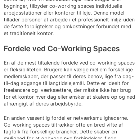
bygninger, tilbyder co-working spaces individuelle
arbejdsstationer eller kontorer til leje. Denne model
tillader personer at arbejde i et professionelt miljø uden
de faste forpligtelser og omkostninger forbundet med
et traditionelt kontor.
Fordele ved Co-Working Spaces
En af de mest tiltalende fordele ved co-working spaces
er fleksibiliteten. Brugere kan vælge mellem forskellige
medlemskaber, der passer til deres behov, lige fra dag-
til-dag adgange til langtidslejemål. Dette er ideelt for
freelancere og iværksættere, der måske ikke har brug
for et kontor hver dag eller ønsker at skalere op og ned
afhængigt af deres arbejdsbyrde.
En anden væsentlig fordel er netværksmulighederne.
Co-working spaces tiltrækker ofte en bred vifte af
fagfolk fra forskellige brancher. Dette skaber en
mulighed for at opbygge nye forbindelser, finde