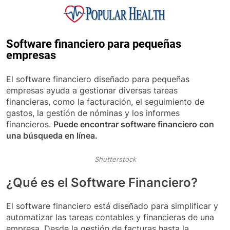
Skip
to
content
Popular Health
Software financiero para pequeñas
empresas
El software financiero diseñado para pequeñas
empresas ayuda a gestionar diversas tareas
financieras, como la facturación, el seguimiento de
gastos, la gestión de nóminas y los informes
financieros.
Puede encontrar software financiero con
una búsqueda en línea.
Shutterstock
¿Qué es el Software Financiero?
El software financiero está diseñado para simplificar y
automatizar las tareas contables y financieras de una
empresa. Desde la gestión de facturas hasta la