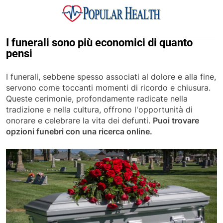
Skip
to
content
Popular Health
I funerali sono più economici di quanto
pensi
I funerali, sebbene spesso associati al dolore e alla fine,
servono come toccanti momenti di ricordo e chiusura.
Queste cerimonie, profondamente radicate nella
tradizione e nella cultura, offrono l'opportunità di
onorare e celebrare la vita dei defunti.
Puoi trovare
opzioni funebri con una ricerca online.