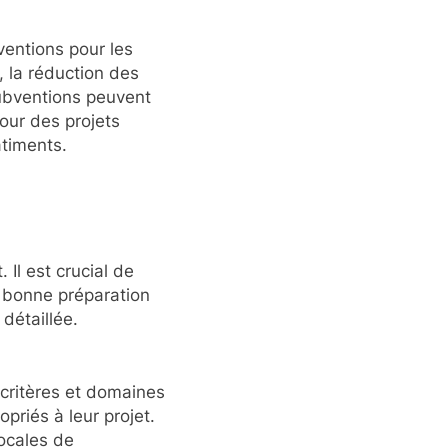
entions pour les
, la réduction des
subventions peuvent
pour des projets
âtiments.
Il est crucial de
ne bonne préparation
détaillée.
critères et domaines
priés à leur projet.
ocales de