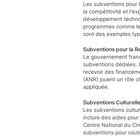
Les subventions pour l
la compétitivité et l'e
développement technolog
programmes comme le C
sont des exemples typ
Subventions pour la Re
Le gouvernement frança
subventions dédiées. 
recevoir des financem
(ANR) jouent un rôle c
appliquée.
Subventions Culturell
Les subventions culture
inclure des aides pour
Centre National du Cin
subventions pour souten