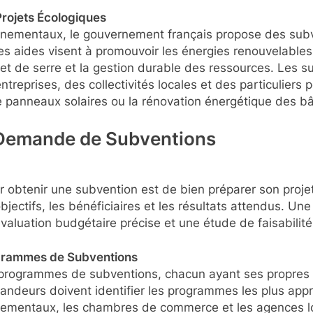
Projets Écologiques
nnementaux, le gouvernement français propose des subv
es aides visent à promouvoir les énergies renouvelables
et de serre et la gestion durable des ressources. Les 
ntreprises, des collectivités locales et des particuliers 
e panneaux solaires ou la rénovation énergétique des b
 Demande de Subventions
 obtenir une subvention est de bien préparer son projet. 
objectifs, les bénéficiaires et les résultats attendus. U
valuation budgétaire précise et une étude de faisabilité 
ogrammes de Subventions
 programmes de subventions, chacun ayant ses propres 
andeurs doivent identifier les programmes les plus appro
nementaux, les chambres de commerce et les agences l