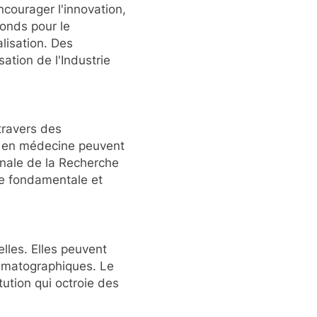
ncourager l'innovation,
fonds pour le
alisation. Des
tion de l'Industrie
travers des
et en médecine peuvent
nale de la Recherche
he fondamentale et
elles. Elles peuvent
inématographiques. Le
ution qui octroie des