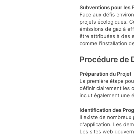
Subventions pour les 
Face aux défis enviro
projets écologiques. C
émissions de gaz à eff
être attribuées à des e
comme l'installation d
Procédure de
Préparation du Projet
La première étape pour
définir clairement les 
inclut également une é
Identification des Pr
Il existe de nombreux
d'application. Les dem
Les sites web gouver