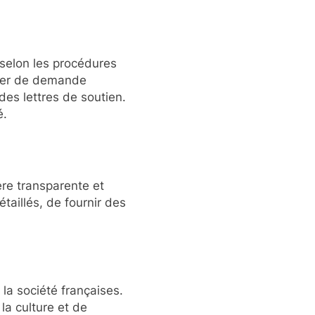
 selon les procédures
sier de demande
 des lettres de soutien.
é.
ère transparente et
aillés, de fournir des
la société françaises.
la culture et de