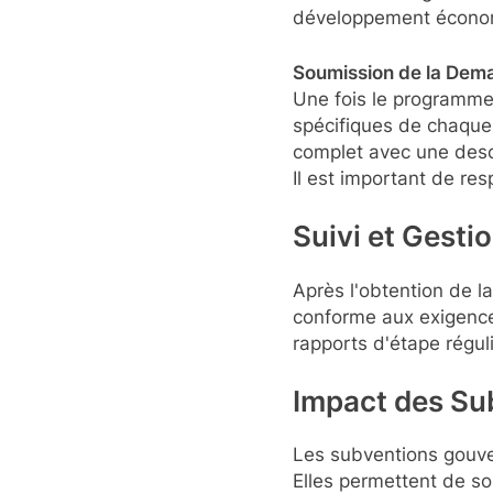
développement économi
Soumission de la Dem
Une fois le programme
spécifiques de chaque
complet avec une descri
Il est important de resp
Suivi et Gesti
Après l'obtention de l
conforme aux exigence
rapports d'étape régul
Impact des S
Les subventions gouver
Elles permettent de so