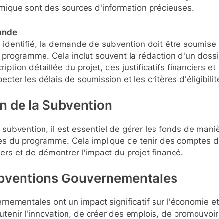
que sont des sources d'information précieuses.
ande
 identifié, la demande de subvention doit être soumise
 programme. Cela inclut souvent la rédaction d'un dos
ption détaillée du projet, des justificatifs financiers et
ecter les délais de soumission et les critères d'éligibilit
on de la Subvention
a subvention, il est essentiel de gérer les fonds de mani
s du programme. Cela implique de tenir des comptes dét
iers et de démontrer l'impact du projet financé.
ubventions Gouvernementales
nementales ont un impact significatif sur l'économie et 
utenir l'innovation, de créer des emplois, de promouvoir 