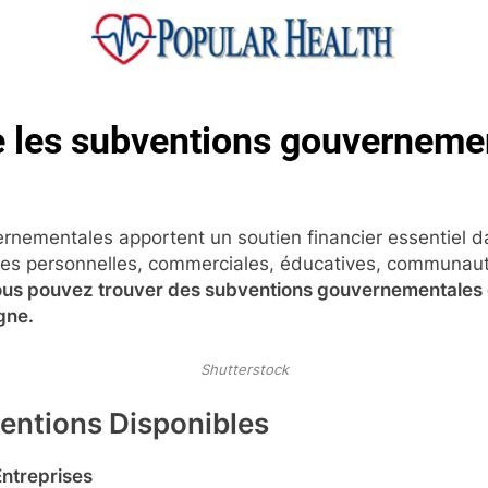
ular Health
 les subventions gouverneme
rnementales apportent un soutien financier essentiel d
ives personnelles, commerciales, éducatives, communaut
us pouvez trouver des subventions gouvernementales 
gne.
Shutterstock
entions Disponibles
Entreprises