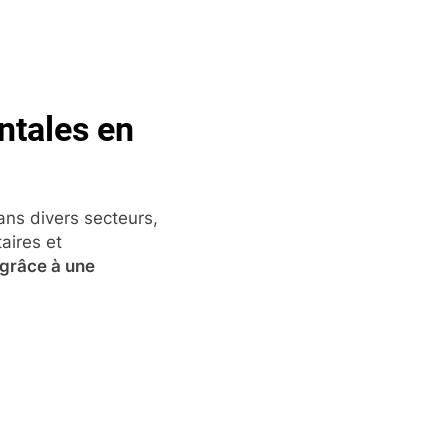
ntales en
ans divers secteurs,
aires et
grâce à une