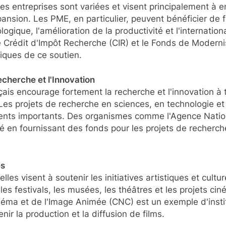
es entreprises sont variées et visent principalement à e
xpansion. Les PME, en particulier, peuvent bénéficier de 
ique, l'amélioration de la productivité et l'internation
rédit d'Impôt Recherche (CIR) et le Fonds de Modernisa
iques de ce soutien.
cherche et l'Innovation
is encourage fortement la recherche et l'innovation à 
Les projets de recherche en sciences, en technologie 
ents importants. Des organismes comme l'Agence Natio
lé en fournissant des fonds pour les projets de recherc
es
lles visent à soutenir les initiatives artistiques et cultur
 les festivals, les musées, les théâtres et les projets c
éma et de l'Image Animée (CNC) est un exemple d'instit
ir la production et la diffusion de films.