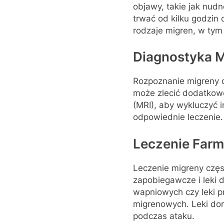
objawy, takie jak nud
trwać od kilku godzin 
rodzaje migren, w tym
Diagnostyka M
Rozpoznanie migreny 
może zlecić dodatkow
(MRI), aby wykluczyć 
odpowiednie leczenie.
Leczenie Farm
Leczenie migreny częs
zapobiegawcze i leki 
wapniowych czy leki p
migrenowych. Leki dora
podczas ataku.