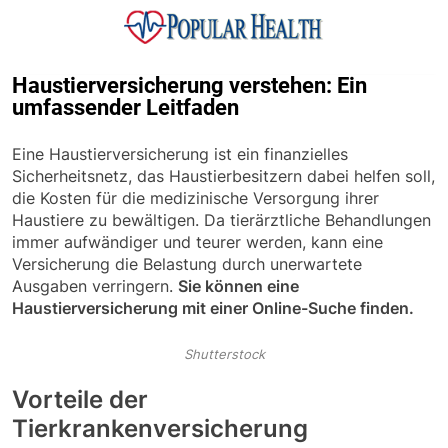
Skip
to
content
Popular Health
Haustierversicherung verstehen: Ein
umfassender Leitfaden
Eine Haustierversicherung ist ein finanzielles
Sicherheitsnetz, das Haustierbesitzern dabei helfen soll,
die Kosten für die medizinische Versorgung ihrer
Haustiere zu bewältigen. Da tierärztliche Behandlungen
immer aufwändiger und teurer werden, kann eine
Versicherung die Belastung durch unerwartete
Ausgaben verringern.
Sie können eine
Haustierversicherung mit einer Online-Suche finden.
Shutterstock
Vorteile der
Tierkrankenversicherung