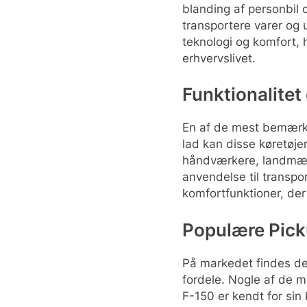
blanding af personbil o
transportere varer og 
teknologi og komfort, 
erhvervslivet.
Funktionalite
En af de mest bemærke
lad kan disse køretøje
håndværkere, landmænd
anvendelse til transp
komfortfunktioner, der
Populære Pick
På markedet findes der
fordele. Nogle af de m
F-150 er kendt for sin