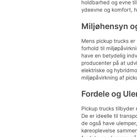
holdbarhed og evne til
ydeevne og komfort, hv
Miljøhensyn o
Mens pickup trucks er 
forhold til miljøpåvirk
have en betydelig indv
producenter på at udvi
elektriske og hybridmo
miljøpåvirkning af pick
Fordele og Ul
Pickup trucks tilbyde
De er ideelle til trans
de også have ulemper
køreoplevelse sammenli