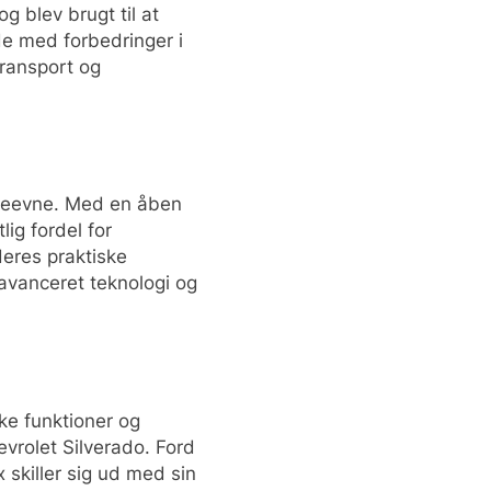
og blev brugt til at
ede med forbedringer i
transport og
steevne. Med en åben
ig fordel for
eres praktiske
avanceret teknologi og
ke funktioner og
vrolet Silverado. Ford
 skiller sig ud med sin