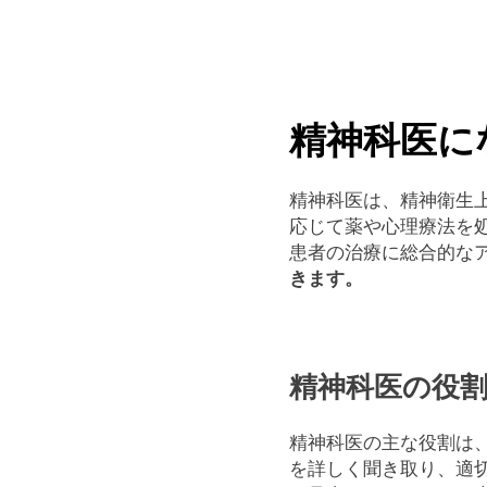
Skip
to
content
Pop
精神科医に
精神科医は、精神衛生
応じて薬や心理療法を
患者の治療に総合的な
きます。
精神科医の役
精神科医の主な役割は
を詳しく聞き取り、適