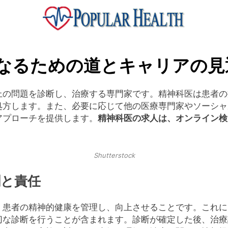
ular Health
なるための道とキャリアの見
上の問題を診断し、治療する専門家です。精神科医は患者の
処方します。また、必要に応じて他の医療専門家やソーシャ
アプローチを提供します。
精神科医の求人は、オンライン検
Shutterstock
割と責任
、患者の精神的健康を管理し、向上させることです。これに
切な診断を行うことが含まれます。診断が確定した後、治療