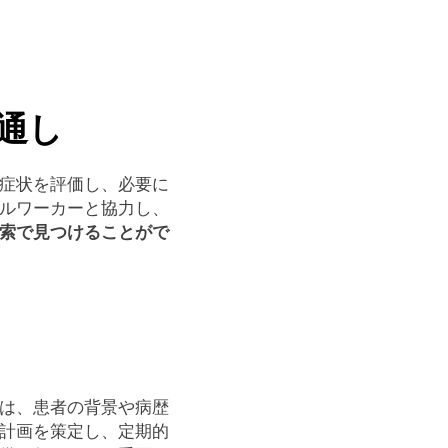
通し
症状を評価し、必要に
ルワーカーと協力し、
索で見つけることがで
は、患者の背景や病歴
計画を策定し、定期的