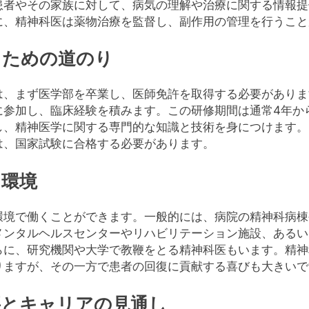
患者やその家族に対して、病気の理解や治療に関する情報提
に、精神科医は薬物治療を監督し、副作用の管理を行うこと
るための道のり
は、まず医学部を卒業し、医師免許を取得する必要がありま
に参加し、臨床経験を積みます。この研修期間は通常4年か
し、精神医学に関する専門的な知識と技術を身につけます。
は、国家試験に合格する必要があります。
く環境
環境で働くことができます。一般的には、病院の精神科病棟
メンタルヘルスセンターやリハビリテーション施設、あるい
らに、研究機関や大学で教鞭をとる精神科医もいます。精神
りますが、その一方で患者の回復に貢献する喜びも大きいで
要とキャリアの見通し