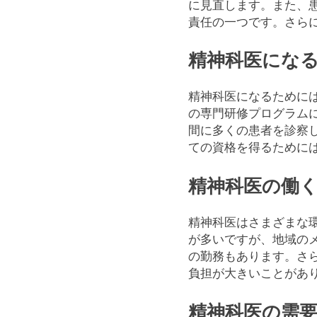
に見直します。また、
責任の一つです。さら
精神科医にな
精神科医になるために
の専門研修プログラム
間に多くの患者を診察
ての資格を得るために
精神科医の働
精神科医はさまざまな
が多いですが、地域の
の勤務もあります。さ
負担が大きいことがあ
精神科医の需