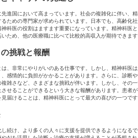
に先進国において高まっています。社会の複雑化に伴い、精
するための専門家が求められています。日本でも、高齢化社
精神科医の役割はますます重要になっています。精神科医と
高いため、他の医療職に比べて比較的高収入が期待できます
ての挑戦と報酬
とは、非常にやりがいのある仕事です。しかし、精神科医は
く、感情的に負担がかかることがあります。さらに、診断や
の複雑さなど、さまざまな挑戦が伴います。しかし、その一
上させることができるという大きな報酬があります。患者が
を見届けることは、精神科医にとって最大の喜びの一つです
来
化し続け、より多くの人々に支援を提供できるようになるで
療やAIを活用した診断・治療の支援が増えることが予想さ