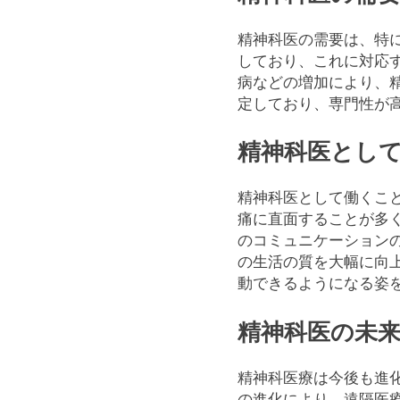
精神科医の需要は、特
しており、これに対応
病などの増加により、
定しており、専門性が
精神科医とし
精神科医として働くこ
痛に直面することが多
のコミュニケーション
の生活の質を大幅に向
動できるようになる姿
精神科医の未
精神科医療は今後も進
の進化により、遠隔医