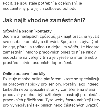
Pocit, že jsou stále potřební a oceňovaní, je
neocenitelný pro jejich celkovou pohodu.
Jak najít vhodné zaměstnání?
Síťování a osobní kontakty
Jedním z nejlepších způsobů, jak najít práci, je využít
své osobní kontakty a síťování. Spojte se s bývalými
kolegy, přáteli a rodinou a dejte jim vědět, že hledáte
zaměstnání. Mnoho pracovních příležitostí se nikdy
nedostane na veřejný trh a je vyřešeno interně nebo
prostřednictvím osobních doporučení.
Online pracovní portály
Existuje mnoho online platforem, které se specializují
na pracovní nabídky pro seniory. Portály jako Indeed,
LinkedIn nebo speciální stránky zaměřené na starší
pracovníky mohou být užitečnými nástroji pro hledání
pracovních příležitostí. Tyto weby často nabízejí filtry
pro vyhledávání flexibilních nebo částečných úvazků.