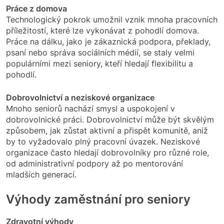
Práce z domova
Technologický pokrok umožnil vznik mnoha pracovních
příležitostí, které lze vykonávat z pohodlí domova.
Práce na dálku, jako je zákaznická podpora, překlady,
psaní nebo správa sociálních médií, se staly velmi
populárními mezi seniory, kteří hledají flexibilitu a
pohodlí.
Dobrovolnictví a neziskové organizace
Mnoho seniorů nachází smysl a uspokojení v
dobrovolnické práci. Dobrovolnictví může být skvělým
způsobem, jak zůstat aktivní a přispět komunitě, aniž
by to vyžadovalo plný pracovní úvazek. Neziskové
organizace často hledají dobrovolníky pro různé role,
od administrativní podpory až po mentorování
mladších generací.
Výhody zaměstnání pro seniory
Zdravotní výhody