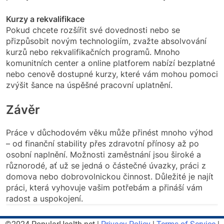
Kurzy a rekvalifikace
Pokud chcete rozšířit své dovednosti nebo se
přizpůsobit novým technologiím, zvažte absolvování
kurzů nebo rekvalifikačních programů. Mnoho
komunitních center a online platforem nabízí bezplatné
nebo cenově dostupné kurzy, které vám mohou pomoci
zvýšit šance na úspěšné pracovní uplatnění.
Závěr
Práce v důchodovém věku může přinést mnoho výhod
– od finanční stability přes zdravotní přínosy až po
osobní naplnění. Možnosti zaměstnání jsou široké a
různorodé, ať už se jedná o částečné úvazky, práci z
domova nebo dobrovolnickou činnost. Důležité je najít
práci, která vyhovuje vašim potřebám a přináší vám
radost a uspokojení.