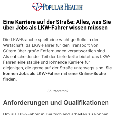
Skip
to
content
Popular Health
Eine Karriere auf der Straße: Alles, was Sie
über Jobs als LKW-Fahrer wissen müssen
Die LKW-Branche spielt eine wichtige Rolle in der
Wirtschaft, da LKW-Fahrer für den Transport von
Gütern über große Entfernungen verantwortlich sind.
Als entscheidender Teil der Lieferkette bietet das LKW-
Fahren eine stabile und lohnende Karriere für
diejenigen, die gerne auf der Straße unterwegs sind.
Sie
können Jobs als LKW-Fahrer mit einer Online-Suche
finden.
Shutterstock
Anforderungen und Qualifikationen
Um als Lkw-Fahrer in Deutschland arbeiten zu können,