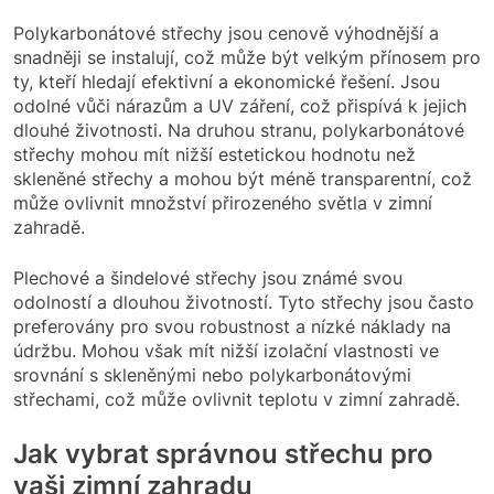
Polykarbonátové střechy jsou cenově výhodnější a
snadněji se instalují, což může být velkým přínosem pro
ty, kteří hledají efektivní a ekonomické řešení. Jsou
odolné vůči nárazům a UV záření, což přispívá k jejich
dlouhé životnosti. Na druhou stranu, polykarbonátové
střechy mohou mít nižší estetickou hodnotu než
skleněné střechy a mohou být méně transparentní, což
může ovlivnit množství přirozeného světla v zimní
zahradě.
Plechové a šindelové střechy jsou známé svou
odolností a dlouhou životností. Tyto střechy jsou často
preferovány pro svou robustnost a nízké náklady na
údržbu. Mohou však mít nižší izolační vlastnosti ve
srovnání s skleněnými nebo polykarbonátovými
střechami, což může ovlivnit teplotu v zimní zahradě.
Jak vybrat správnou střechu pro
vaši zimní zahradu