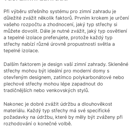
Při výběru střešního systému pro zimní zahradu je
důležité zvážit několik faktorů. Prvním krokem je určení
vašeho rozpočtu a zhodnocení, jaký typ střechy si
můžete dovolit. Dále je nutné zvážit, jaký typ osvětlení
a tepelné izolace preferujete, protože každý typ
střechy nabízí různé úrovně propustnosti světla a
tepelné izolace.
Dalším faktorem je design vaší zimní zahrady. Skleněné
střechy mohou být ideální pro moderní domy s
otevřeným designem, zatímco polykarbonátové nebo
plechové střechy mohou lépe zapadnout do
tradičnějších nebo venkovských stylů.
Nakonec je dobré zvážit údržbu a dlouhověkost
materiálu. Každý typ střechy má své specifické
požadavky na údržbu, které by měly být zváženy při
rozhodování o konečné volbě.