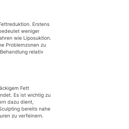
Fettreduktion. Erstens
s bedeutet weniger
ahren wie Liposuktion.
sche Problemzonen zu
Behandlung relativ
näckigem Fett
det. Es ist wichtig zu
rn dazu dient,
Sculpting bereits nahe
uren zu verfeinern.