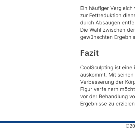
Ein häufiger Vergleic
zur Fettreduktion dien
durch Absaugen entfern
Die Wahl zwischen den
gewünschten Ergebnis
Fazit
CoolSculpting ist eine
auskommt. Mit seinen z
Verbesserung der Körp
Figur verfeinern möcht
vor der Behandlung vo
Ergebnisse zu erzielen
©202