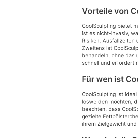
Vorteile von C
CoolSculpting bietet m
ist es nicht-invasiv, 
Risiken, Ausfallzeiten
Zweitens ist CoolSculp
behandeln, ohne das u
schnell und erfordert
Für wen ist Co
CoolSculpting ist idea
loswerden möchten, da
beachten, dass CoolSc
gezielte Fettpölsterch
ihrem Zielgewicht und 