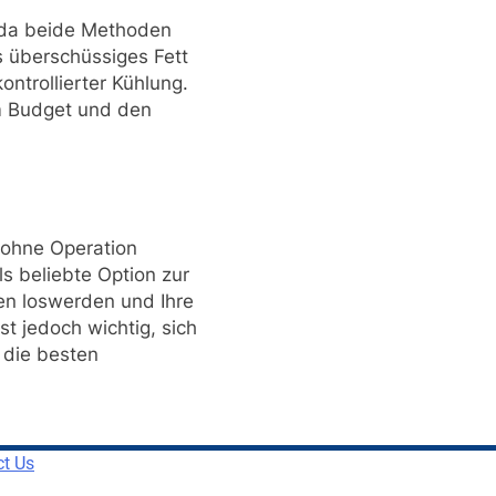
, da beide Methoden
s überschüssiges Fett
ontrollierter Kühlung.
m Budget und den
e ohne Operation
s beliebte Option zur
en loswerden und Ihre
st jedoch wichtig, sich
 die besten
ct Us