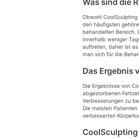
Was sind die 
Obwohl CoolSculpting 
den häufigsten gehöre
behandelten Bereich.
innerhalb weniger Tag
auftreten, daher ist e
man sich für die Beha
Das Ergebnis 
Die Ergebnisse von Coo
abgestorbenen Fettzel
Verbesserungen zu bem
Die meisten Patienten
verbesserten Körperko
CoolSculpting 