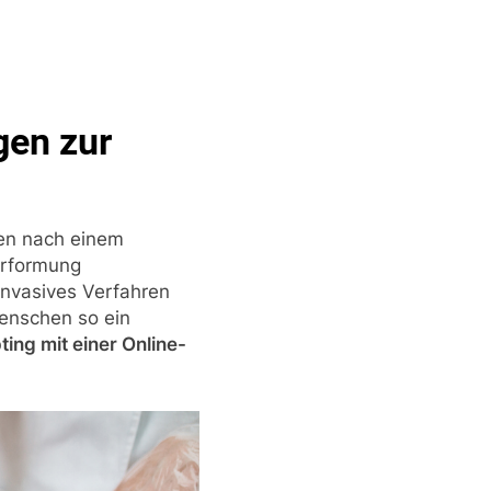
gen zur
eben nach einem
erformung
-invasives Verfahren
Menschen so ein
ting mit einer Online-