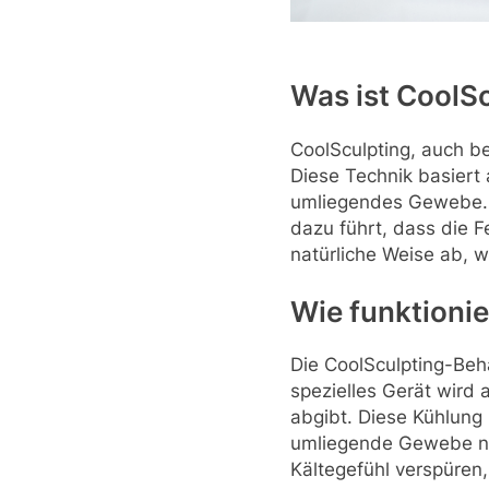
Was ist CoolS
CoolSculpting, auch be
Diese Technik basiert 
umliegendes Gewebe. 
dazu führt, dass die F
natürliche Weise ab, 
Wie funktionie
Die CoolSculpting-Beha
spezielles Gerät wird 
abgibt. Diese Kühlung 
umliegende Gewebe nic
Kältegefühl verspüren, 