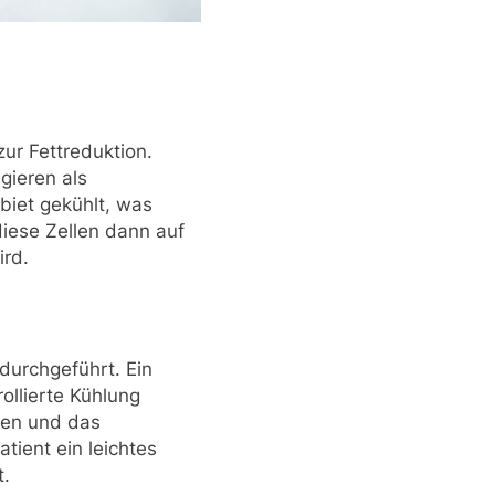
zur Fettreduktion.
gieren als
iet gekühlt, was
 diese Zellen dann auf
ird.
durchgeführt. Ein
ollierte Kühlung
ssen und das
ient ein leichtes
t.