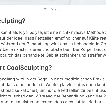
Shutterstock
culpting?
kannt als Kryolipolyse, ist eine nicht-invasive Methode 
auf der Idee, dass Fettzellen empfindlicher auf Kälte rea
Während der Behandlung wird das zu behandelnde Geb
ettzellen kristallisieren und absterben. Der Körper baut
wodurch das behandelte Gebiet schlanker und straffer w
rt CoolSculpting?
ndlung wird in der Regel in einer medizinischen Praxis 
auf das zu behandelnde Gebiet platziert, das dann kontr
ist präzise kalibriert, um nur die Fettzellen zu beeinflu
ht zu schädigen. Während der Behandlung kann der Pat
aber die meisten berichten, dass dies gut tolerierbar is