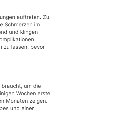
kungen auftreten. Zu
hte Schmerzen im
nd und klingen
Komplikationen
n zu lassen, bevor
t braucht, um die
einigen Wochen erste
gen Monaten zeigen.
ebes und einer