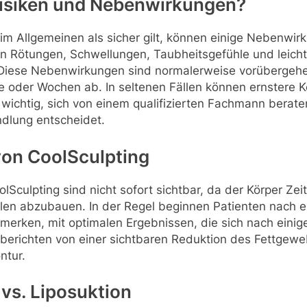
Risiken und Nebenwirkungen?
im Allgemeinen als sicher gilt, können einige Nebenwir
n Rötungen, Schwellungen, Taubheitsgefühle und leic
 Diese Nebenwirkungen sind normalerweise vorübergehe
e oder Wochen ab. In seltenen Fällen können ernstere 
s wichtig, sich von einem qualifizierten Fachmann berate
ndlung entscheidet.
von CoolSculpting
lSculpting sind nicht sofort sichtbar, da der Körper Zei
len abzubauen. In der Regel beginnen Patienten nach 
erken, mit optimalen Ergebnissen, die sich nach eini
 berichten von einer sichtbaren Reduktion des Fettgew
ntur.
vs. Liposuktion