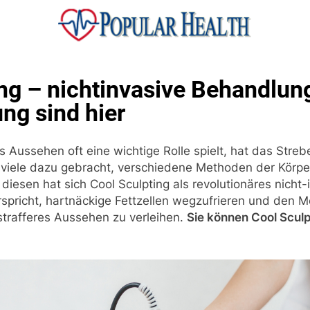
ular Health
ng – nichtinvasive Behandlun
ng sind hier
das Aussehen oft eine wichtige Rolle spielt, hat das Str
 viele dazu gebracht, verschiedene Methoden der Körp
diesen hat sich Cool Sculpting als revolutionäres nicht
rspricht, hartnäckige Fettzellen wegzufrieren und den 
trafferes Aussehen zu verleihen.
Sie können Cool Sculp