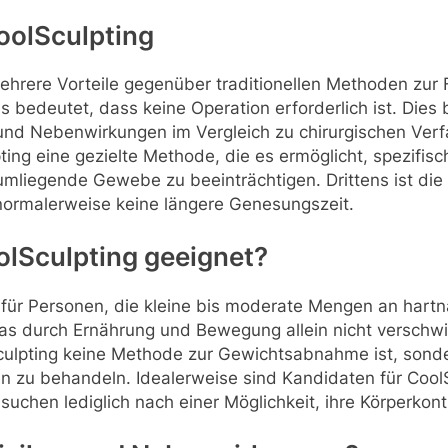
oolSculpting
ehrere Vorteile gegenüber traditionellen Methoden zur 
was bedeutet, dass keine Operation erforderlich ist. Die
 und Nebenwirkungen im Vergleich zu chirurgischen Verf
ting eine gezielte Methode, die es ermöglicht, spezifi
mliegende Gewebe zu beeinträchtigen. Drittens ist die 
 normalerweise keine längere Genesungszeit.
olSculpting geeignet?
l für Personen, die kleine bis moderate Mengen an hart
s durch Ernährung und Bewegung allein nicht verschwin
ulpting keine Methode zur Gewichtsabnahme ist, sonde
en zu behandeln. Idealerweise sind Kandidaten für Cool
suchen lediglich nach einer Möglichkeit, ihre Körperkont