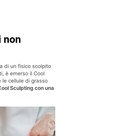
i non
 di un fisico scolpito
i, è emerso il Cool
le cellule di grasso
Cool Sculpting con una