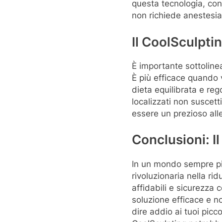
questa tecnologia, con 
non richiede anestesia
Il CoolSculpt
È importante sottoline
È più efficace quando 
dieta equilibrata e reg
localizzati non suscetti
essere un prezioso alle
Conclusioni: I
In un mondo sempre più
rivoluzionaria nella ri
affidabili e sicurezza
soluzione efficace e no
dire addio ai tuoi picc