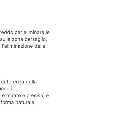
 freddo per eliminare le
 sulla zona bersaglio,
l'eliminazione delle
 differenza della
iducendo
o è mirato e preciso, è
 forma naturale.