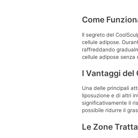
Come Funziona
Il segreto del CoolSculp
cellule adipose. Durant
raffreddando gradualme
cellule adipose senza 
I Vantaggi del
Una delle principali at
liposuzione e di altri i
significativamente il ri
possibile ridurre il g
Le Zone Tratta