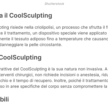
Shutterstock
 il CoolSculpting
ting risiede nella criolipolisi, un processo che sfrutta il
e il trattamento, un dispositivo speciale viene applicato
nte il tessuto adiposo fino a temperature che causano 
danneggiare la pelle circostante.
 CoolSculpting
trattive del CoolSculpting è la sua natura non invasiva. A
nterventi chirurgici, non richiede incisioni o anestesia, r
schio e il tempo di recupero. Inoltre, poiché il trattament
rasso in aree specifiche del corpo senza compromettere la
bili