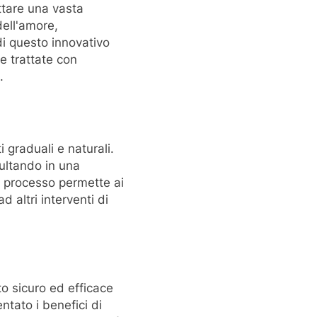
attare una vasta
dell'amore,
di questo innovativo
e trattate con
.
i graduali e naturali.
sultando in una
o processo permette ai
d altri interventi di
o sicuro ed efficace
ntato i benefici di