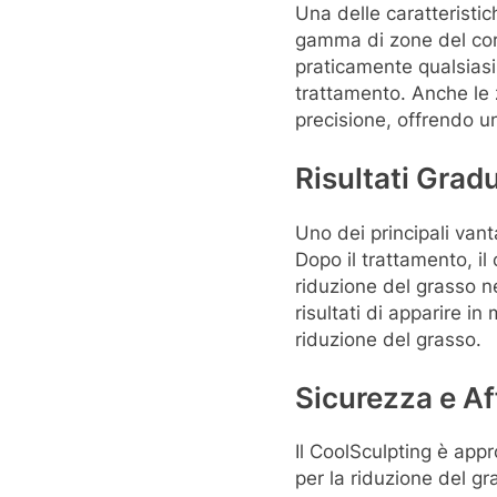
Una delle caratteristic
gamma di zone del corp
praticamente qualsiasi
trattamento. Anche le 
precisione, offrendo un
Risultati Gradu
Uno dei principali vanta
Dopo il trattamento, i
riduzione del grasso n
risultati di apparire i
riduzione del grasso.
Sicurezza e Aff
Il CoolSculpting è app
per la riduzione del gr