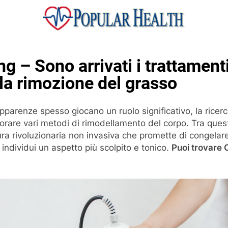
ular Health
g – Sono arrivati ​​i trattament
 la rimozione del grasso
pparenze spesso giocano un ruolo significativo, la ricerca
lorare vari metodi di rimodellamento del corpo. Tra quest
ra rivoluzionaria non invasiva che promette di congelare 
 individui un aspetto più scolpito e tonico.
Puoi trovare 