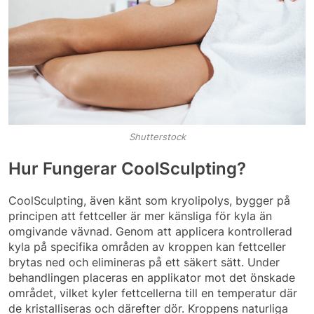
Shutterstock
Hur Fungerar CoolSculpting?
CoolSculpting, även känt som kryolipolys, bygger på
principen att fettceller är mer känsliga för kyla än
omgivande vävnad. Genom att applicera kontrollerad
kyla på specifika områden av kroppen kan fettceller
brytas ned och elimineras på ett säkert sätt. Under
behandlingen placeras en applikator mot det önskade
området, vilket kyler fettcellerna till en temperatur där
de kristalliseras och därefter dör. Kroppens naturliga