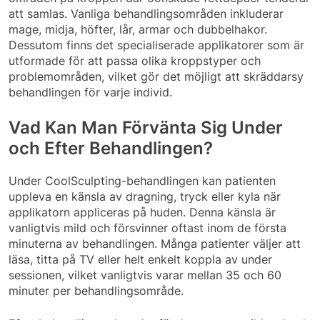
att samlas. Vanliga behandlingsområden inkluderar
mage, midja, höfter, lår, armar och dubbelhakor.
Dessutom finns det specialiserade applikatorer som är
utformade för att passa olika kroppstyper och
problemområden, vilket gör det möjligt att skräddarsy
behandlingen för varje individ.
Vad Kan Man Förvänta Sig Under
och Efter Behandlingen?
Under CoolSculpting-behandlingen kan patienten
uppleva en känsla av dragning, tryck eller kyla när
applikatorn appliceras på huden. Denna känsla är
vanligtvis mild och försvinner oftast inom de första
minuterna av behandlingen. Många patienter väljer att
läsa, titta på TV eller helt enkelt koppla av under
sessionen, vilket vanligtvis varar mellan 35 och 60
minuter per behandlingsområde.