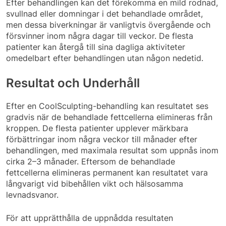
Efter behandlingen kan det förekomma en mild rodnad,
svullnad eller domningar i det behandlade området,
men dessa biverkningar är vanligtvis övergående och
försvinner inom några dagar till veckor. De flesta
patienter kan återgå till sina dagliga aktiviteter
omedelbart efter behandlingen utan någon nedetid.
Resultat och Underhåll
Efter en CoolSculpting-behandling kan resultatet ses
gradvis när de behandlade fettcellerna elimineras från
kroppen. De flesta patienter upplever märkbara
förbättringar inom några veckor till månader efter
behandlingen, med maximala resultat som uppnås inom
cirka 2–3 månader. Eftersom de behandlade
fettcellerna elimineras permanent kan resultatet vara
långvarigt vid bibehållen vikt och hälsosamma
levnadsvanor.
För att upprätthålla de uppnådda resultaten