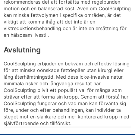
rekommenderas det att fortsätta med regelbunden
motion och en balanserad kost. Även om CoolSculpting
kan minska fettvolymen i specifika områden, är det
viktigt att komma ihåg att det inte är en
viktreduktionsbehandling och är inte en ersättning för
en hälsosam livsstil.
Avslutning
CoolSculpting erbjuder en bekväm och effektiv lösning
för att minska oönskade fettdepåer utan kirurgi eller
lång återhämtningstid. Med dess icke-invasiva natur,
minimala risker och långvariga resultat har
CoolSculpting blivit ett populärt val för många som
strävar efter att forma sin kropp. Genom att förstå hur
CoolSculpting fungerar och vad man kan förvänta sig
före, under och efter behandlingen, kan individer ta
steget mot en slankare och mer konturerad kropp med
självförtroende och tillförsikt.