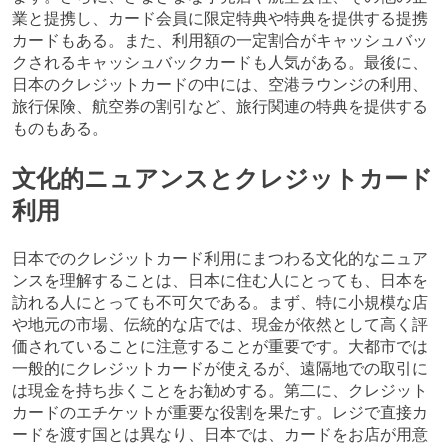
業と提携し、カード会員に限定特典や特典を提供する提携
カードもある。また、利用額の一定割合がキャッシュバッ
クされるキャッシュバックカードも人気がある。最後に、
日本のクレジットカードの中には、空港ラウンジの利用、
旅行保険、航空券の割引など、旅行関連の特典を提供する
ものもある。
文化的ニュアンスとクレジットカード
利用
日本でのクレジットカード利用にまつわる文化的なニュア
ンスを理解することは、日本に住む人にとっても、日本を
訪れる人にとっても不可欠である。まず、特に小規模な店
や地元の市場、伝統的な店では、現金が依然として高く評
価されていることに注意することが重要です。大都市では
一般的にクレジットカードが使えるが、遠隔地での取引に
は現金を持ち歩くことをお勧めする。第二に、クレジット
カードのエチケットが重要な役割を果たす。レジで直接カ
ードを渡す国とは異なり、日本では、カードをお店が用意