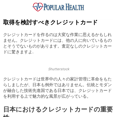
Skip
to
content
Popular Health
取得を検討すべきクレジットカード
クレジットカードを作るのは大変な作業に思えるかもしれ
ません。クレジットカードには、他の人に向いているもの
とそうでないものがあります。査定なしのクレジットカー
ドに驚きますよ.
Shutterstock
クレジットカードは世界中の人々の家計管理に革命をもた
らしましたが、日本も例外ではありません。伝統とモダン
が融合した技術先進国である日本では、クレジットカード
を利用する上で魅力的な風景が広がっている。
日本におけるクレジットカードの重要