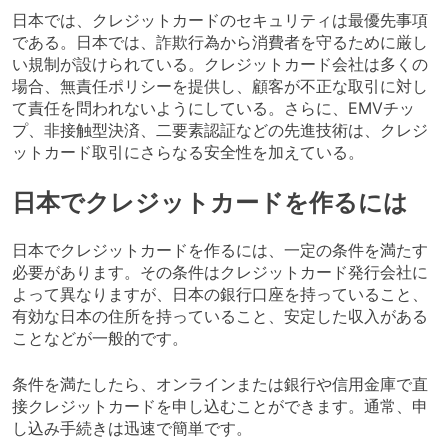
日本では、クレジットカードのセキュリティは最優先事項
である。日本では、詐欺行為から消費者を守るために厳し
い規制が設けられている。クレジットカード会社は多くの
場合、無責任ポリシーを提供し、顧客が不正な取引に対し
て責任を問われないようにしている。さらに、EMVチッ
プ、非接触型決済、二要素認証などの先進技術は、クレジ
ットカード取引にさらなる安全性を加えている。
日本でクレジットカードを作るには
日本でクレジットカードを作るには、一定の条件を満たす
必要があります。その条件はクレジットカード発行会社に
よって異なりますが、日本の銀行口座を持っていること、
有効な日本の住所を持っていること、安定した収入がある
ことなどが一般的です。
条件を満たしたら、オンラインまたは銀行や信用金庫で直
接クレジットカードを申し込むことができます。通常、申
し込み手続きは迅速で簡単です。