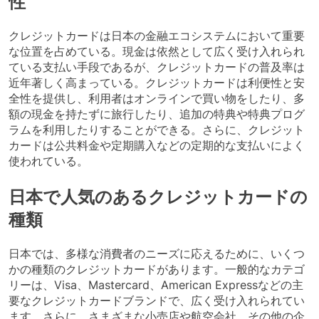
性
クレジットカードは日本の金融エコシステムにおいて重要
な位置を占めている。現金は依然として広く受け入れられ
ている支払い手段であるが、クレジットカードの普及率は
近年著しく高まっている。クレジットカードは利便性と安
全性を提供し、利用者はオンラインで買い物をしたり、多
額の現金を持たずに旅行したり、追加の特典や特典プログ
ラムを利用したりすることができる。さらに、クレジット
カードは公共料金や定期購入などの定期的な支払いによく
使われている。
日本で人気のあるクレジットカードの
種類
日本では、多様な消費者のニーズに応えるために、いくつ
かの種類のクレジットカードがあります。一般的なカテゴ
リーは、Visa、Mastercard、American Expressなどの主
要なクレジットカードブランドで、広く受け入れられてい
ます。さらに、さまざまな小売店や航空会社、その他の企