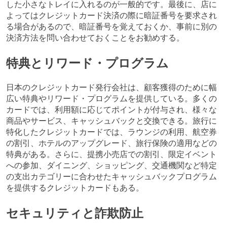
した小さなトレイに入れるのが一般的です。最後に、店に
よってはクレジットカード決済の際に暗証番号を要求され
る場合があるので、暗証番号を覚えておくか、事前に別の
決済方法を問い合わせておくことをお勧めする。
特典とリワード・プログラム
日本のクレジットカード発行会社は、顧客獲得のために幅
広い特典やリワード・プログラムを提供している。多くの
カードでは、利用額に応じてポイントが付与され、様々な
商品やサービス、キャッシュバックと交換できる。旅行に
特化したクレジットカードでは、ラウンジの利用、航空券
の割引、ホテルのアップグレード、旅行保険の適用などの
特典がある。さらに、提携小売店での割引、限定イベント
への参加、ダイニング、ショッピング、交通機関など特定
の支出カテゴリーに合わせたキャッシュバックプログラム
を提供するクレジットカードもある。
セキュリティと詐欺防止