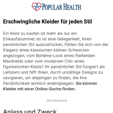
Skip
to
content
Popular Health
Erschwingliche Kleider für jeden Stil
Ein Kleid zu kaufen ist mehr als nur ein
Einkaufsbummel; es ist eine Gelegenheit, Ihren
persönlichen Stil auszudrücken. Fühlen Sie sich von der
Eleganz eines klassischen kleinen Schwarzen
angezogen, vom Bohème-Look eines fließenden
Maxikleids oder vom modernen Chic eines
figurbetonten Kleids? Ihr persönlicher Stil fungiert als
Leitstern und hilft Ihnen, durch unzählige Designs zu
navigieren, um diejenigen zu finden, die Ihre
Persönlichkeit wirklich widerspiegeln.
Sie können
Kleider mit einer Online-Suche finden.
Shutterstock
Anlass und Zweck