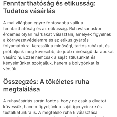
Fenntarthatóság és etikusság:
Tudatos vásárlás
A mai világban egyre fontosabbá válik a
fenntarthatóság és az etikusság. Ruhavásárláskor
érdemes olyan márkákat választani, amelyek figyelnek
a környezetvédelemre és az etikus gyártási
folyamatokra. Keressük a minőségi, tartós ruhákat, és
próbáljunk meg kevesebb, de jobb minőségű darabokat
vásárolni. Ezzel nemcsak a saját stílusunkat és
kényelmünket szolgáljuk, hanem a bolygónkat is
védjük.
Összegzés: A tökéletes ruha
megtalálása
A ruhavásárlás során fontos, hogy ne csak a divatot
kövessük, hanem figyeljünk a saját igényeinkre és
testalkatunkra is. A megfelelő ruha kiválasztása