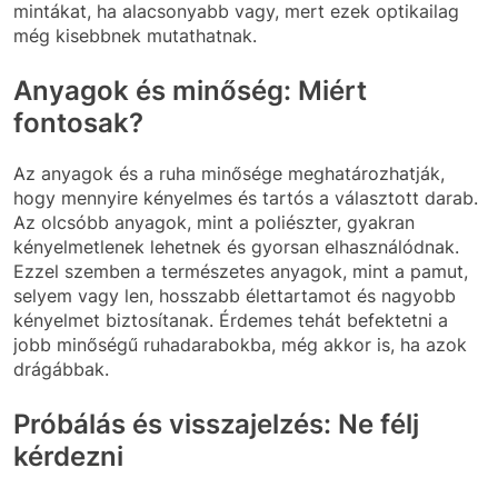
mintákat, ha alacsonyabb vagy, mert ezek optikailag
még kisebbnek mutathatnak.
Anyagok és minőség: Miért
fontosak?
Az anyagok és a ruha minősége meghatározhatják,
hogy mennyire kényelmes és tartós a választott darab.
Az olcsóbb anyagok, mint a poliészter, gyakran
kényelmetlenek lehetnek és gyorsan elhasználódnak.
Ezzel szemben a természetes anyagok, mint a pamut,
selyem vagy len, hosszabb élettartamot és nagyobb
kényelmet biztosítanak. Érdemes tehát befektetni a
jobb minőségű ruhadarabokba, még akkor is, ha azok
drágábbak.
Próbálás és visszajelzés: Ne félj
kérdezni