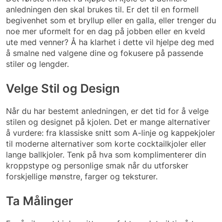
anledningen den skal brukes til. Er det til en formell
begivenhet som et bryllup eller en galla, eller trenger du
noe mer uformelt for en dag på jobben eller en kveld
ute med venner? Å ha klarhet i dette vil hjelpe deg med
å smalne ned valgene dine og fokusere på passende
stiler og lengder.
Velge Stil og Design
Når du har bestemt anledningen, er det tid for å velge
stilen og designet på kjolen. Det er mange alternativer
å vurdere: fra klassiske snitt som A-linje og kappekjoler
til moderne alternativer som korte cocktailkjoler eller
lange ballkjoler. Tenk på hva som komplimenterer din
kroppstype og personlige smak når du utforsker
forskjellige mønstre, farger og teksturer.
Ta Målinger