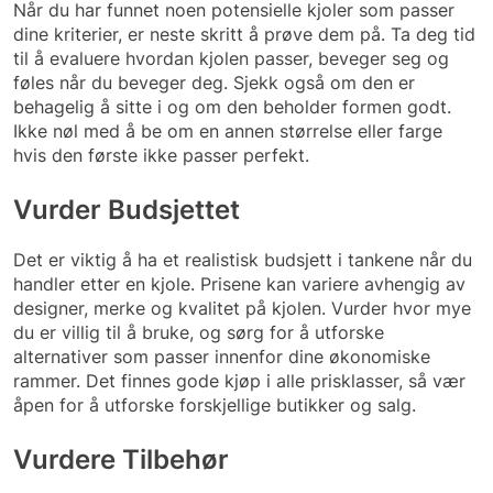
Når du har funnet noen potensielle kjoler som passer
dine kriterier, er neste skritt å prøve dem på. Ta deg tid
til å evaluere hvordan kjolen passer, beveger seg og
føles når du beveger deg. Sjekk også om den er
behagelig å sitte i og om den beholder formen godt.
Ikke nøl med å be om en annen størrelse eller farge
hvis den første ikke passer perfekt.
Vurder Budsjettet
Det er viktig å ha et realistisk budsjett i tankene når du
handler etter en kjole. Prisene kan variere avhengig av
designer, merke og kvalitet på kjolen. Vurder hvor mye
du er villig til å bruke, og sørg for å utforske
alternativer som passer innenfor dine økonomiske
rammer. Det finnes gode kjøp i alle prisklasser, så vær
åpen for å utforske forskjellige butikker og salg.
Vurdere Tilbehør