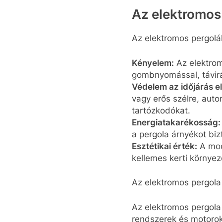
Az elektromos
Az elektromos pergol
Kényelem:
Az elektrom
gombnyomással, távirá
Védelem az időjárás el
vagy erős szélre, auto
tartózkodókat.
Energiatakarékosság:
a pergola árnyékot biz
Esztétikai érték:
A mod
kellemes kerti környez
Az elektromos pergola 
Az elektromos pergola 
rendszerek és motorok 