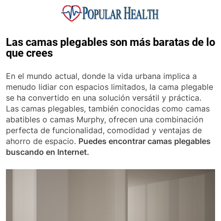
Skip
to
content
Popular Health
Las camas plegables son más baratas de lo
que crees
En el mundo actual, donde la vida urbana implica a
menudo lidiar con espacios limitados, la cama plegable
se ha convertido en una solución versátil y práctica.
Las camas plegables, también conocidas como camas
abatibles o camas Murphy, ofrecen una combinación
perfecta de funcionalidad, comodidad y ventajas de
ahorro de espacio.
Puedes encontrar camas plegables
buscando en Internet.