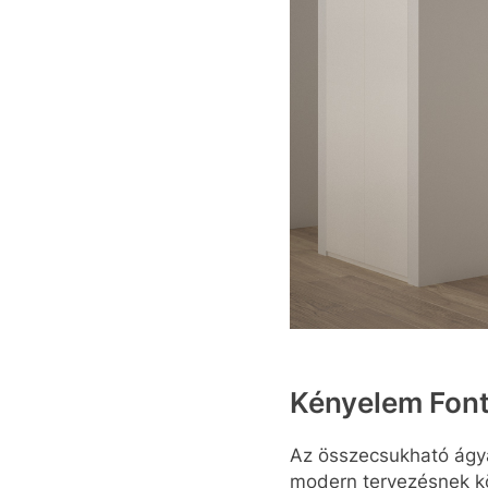
Kényelem Font
Az összecsukható ágya
modern tervezésnek k