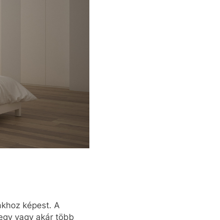
akhoz képest. A
egy vagy akár több