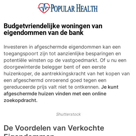
Skip
to
content
Popular Health
Budgetvriendelijke woningen van
eigendommen van de bank
Investeren in afgeschermde eigendommen kan een
toegangspoort zijn tot aanzienlijke besparingen en
potentiële winsten op de vastgoedmarkt. Of u nu een
doorgewinterde belegger bent of een eerste
huizenkoper, de aantrekkingskracht van het kopen van
een afgeschermd onroerend goed tegen een
gereduceerde prijs valt niet te ontkennen.
Je kunt
afgeschermde huizen vinden met een online
zoekopdracht.
Shutterstock
De Voordelen van Verkochte