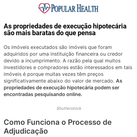
Skip
to
content
Popular Health
As propriedades de execução hipotecária
são mais baratas do que pensa
Os imóveis executados são imóveis que foram
adquiridos por uma instituição financeira ou credor
devido a incumprimento. A razão pela qual muitos
investidores e compradores estão interessados ​​em tais
imóveis é porque muitas vezes têm preços
significativamente abaixo do valor de mercado.
As
propriedades de execução hipotecária podem ser
encontradas pesquisando online.
Shutterstock
Como Funciona o Processo de
Adjudicação