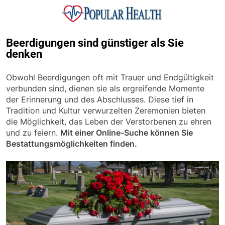
Skip
to
content
Popular Health
Beerdigungen sind günstiger als Sie
denken
Obwohl Beerdigungen oft mit Trauer und Endgültigkeit
verbunden sind, dienen sie als ergreifende Momente
der Erinnerung und des Abschlusses. Diese tief in
Tradition und Kultur verwurzelten Zeremonien bieten
die Möglichkeit, das Leben der Verstorbenen zu ehren
und zu feiern.
Mit einer Online-Suche können Sie
Bestattungsmöglichkeiten finden.