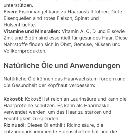
unterstützen.
Eisen:
Eisenmangel kann zu Haarausfall führen. Gute
Eisenquellen sind rotes Fleisch, Spinat und
Hülsenfrüchte.
Vitamine und Mineralien:
Vitamin A, C, D und E sowie
Zink und Biotin sind essentiell für gesundes Haar. Diese
Nährstoffe finden sich in Obst, Gemüse, Nüssen und
Vollkornprodukten.
Natürliche Öle und Anwendungen
Natürliche Öle können das Haarwachstum fördern und
die Gesundheit der Kopfhaut verbessern:
Kokosöl:
Kokosöl ist reich an Laurinsäure und kann die
Haarproteine schützen. Es kann als Haarmaske
verwendet werden, um das Haar zu stärken und
Feuchtigkeit zu spenden.
Rizinusöl:
Dieses Öl enthält Ricinolsäure, die
entzündungshemmende Eigenschaften hat und die