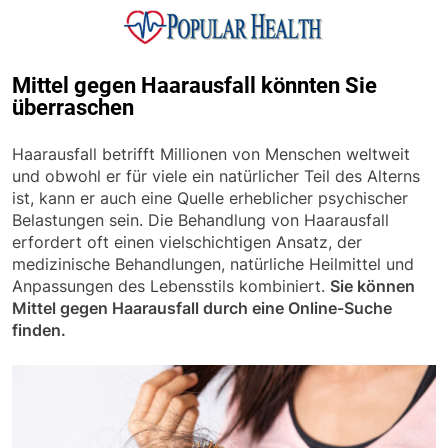
Skip
to
content
Popular Health
Mittel gegen Haarausfall könnten Sie
überraschen
Haarausfall betrifft Millionen von Menschen weltweit
und obwohl er für viele ein natürlicher Teil des Alterns
ist, kann er auch eine Quelle erheblicher psychischer
Belastungen sein. Die Behandlung von Haarausfall
erfordert oft einen vielschichtigen Ansatz, der
medizinische Behandlungen, natürliche Heilmittel und
Anpassungen des Lebensstils kombiniert.
Sie können
Mittel gegen Haarausfall durch eine Online-Suche
finden.