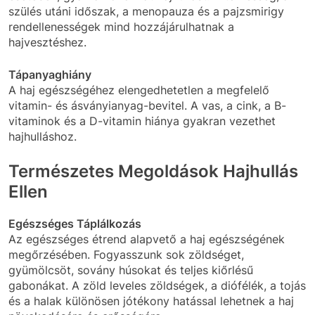
szülés utáni időszak, a menopauza és a pajzsmirigy
rendellenességek mind hozzájárulhatnak a
hajvesztéshez.
Tápanyaghiány
A haj egészségéhez elengedhetetlen a megfelelő
vitamin- és ásványianyag-bevitel. A vas, a cink, a B-
vitaminok és a D-vitamin hiánya gyakran vezethet
hajhulláshoz.
Természetes Megoldások Hajhullás
Ellen
Egészséges Táplálkozás
Az egészséges étrend alapvető a haj egészségének
megőrzésében. Fogyasszunk sok zöldséget,
gyümölcsöt, sovány húsokat és teljes kiőrlésű
gabonákat. A zöld leveles zöldségek, a diófélék, a tojás
és a halak különösen jótékony hatással lehetnek a haj