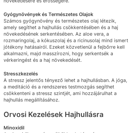
növekedésére és erősségére.
Gyógynövények és Természetes Olajok
Számos gyógynövény és természetes olaj létezik,
amely segíthet a hajhullás csökkentésében és a haj
növekedésének serkentésében. Az aloe vera, a
rozmaringolaj, a kókuszolaj és a ricinusolaj mind ismert
jótékony hatásairól. Ezeket közvetlenül a fejbőrre kell
alkalmazni, majd masszírozni, hogy serkentsék a
vérkeringést és a haj növekedését.
Stresszkezelés
A stressz jelentős tényező lehet a hajhullásban. A jóga,
a meditáció és a rendszeres testmozgás segíthet
csökkenteni a stressz szintjét, ami hozzájárulhat a
hajhullás megállításához.
Orvosi Kezelések Hajhullásra
Minoxidil