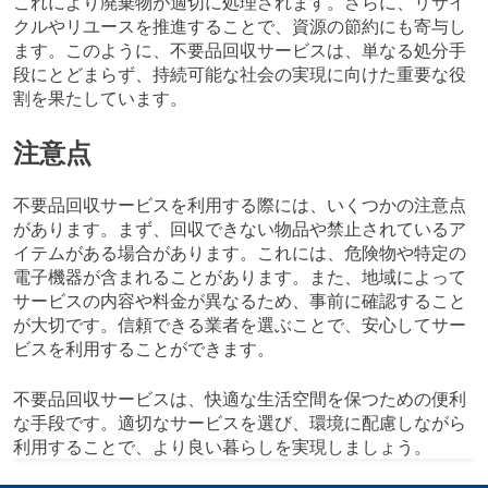
これにより廃棄物が適切に処理されます。さらに、リサイ
クルやリユースを推進することで、資源の節約にも寄与し
ます。このように、不要品回収サービスは、単なる処分手
段にとどまらず、持続可能な社会の実現に向けた重要な役
割を果たしています。
注意点
不要品回収サービスを利用する際には、いくつかの注意点
があります。まず、回収できない物品や禁止されているア
イテムがある場合があります。これには、危険物や特定の
電子機器が含まれることがあります。また、地域によって
サービスの内容や料金が異なるため、事前に確認すること
が大切です。信頼できる業者を選ぶことで、安心してサー
ビスを利用することができます。
不要品回収サービスは、快適な生活空間を保つための便利
な手段です。適切なサービスを選び、環境に配慮しながら
利用することで、より良い暮らしを実現しましょう。