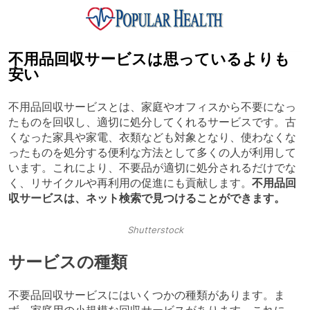
Skip
to
content
Popular Health
不用品回収サービスは思っているよりも
安い
不用品回収サービスとは、家庭やオフィスから不要になっ
たものを回収し、適切に処分してくれるサービスです。古
くなった家具や家電、衣類なども対象となり、使わなくな
ったものを処分する便利な方法として多くの人が利用して
います。これにより、不要品が適切に処分されるだけでな
く、リサイクルや再利用の促進にも貢献します。
不用品回
収サービスは、ネット検索で見つけることができます。
Shutterstock
サービスの種類
不要品回収サービスにはいくつかの種類があります。ま