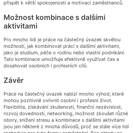
přispět k větší spokojenosti a motivaci zaměstnanců.
Možnost kombinace s dalšími
aktivitami
Pro mnoho lidí je práce na částečný úvazek skvělou
možností, jak kombinovat práci s dalšími aktivitami,
jako je studium, péče o rodinu nebo vlastní podnikání.
Tato kombinace umožňuje efektivně využívat čas a
dosahovat osobních i profesních cílů.
Závěr
Práce na částečný úvazek nabízí mnoho výhod, které
mohou pozitivně ovlivnit osobní i profesní život.
Flexibilita, získávání zkušeností, finanční nezávislost,
rozvoj dovedností, networking, možnost zkoušet různé
obory, snížení stresu a kombinace s dalšími aktivitami
jsou jen některé z mnoha důvodů, proč se stále více lidí
rozhoduje pro tuto formu zaměstnání. Bez ohledu na