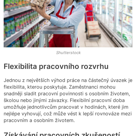
Shutterstock
Flexibilita pracovního rozvrhu
Jednou z největších výhod práce na částečný úvazek je
flexibilita, kterou poskytuje. Zaměstnanci mohou
snadněji sladit pracovní povinnosti s osobním životem,
školou nebo jinými závazky. Flexibilní pracovní doba
umožňuje jednotlivcům pracovat v hodinách, které jim
nejlépe vyhovují, což může vést k lepší rovnováze mezi
pracovním a osobním životem.
Získávání pracovních zkušeností