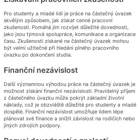
Pro studenty a mladé lidi je práce na částečný úvazek
skvělým způsobem, jak získat cenné pracovní
zkušenosti. Pomáhá jim rozvíjet důležité dovednosti,
jako jsou týmová spolupráce, komunikace a organizace
času. Zkušenosti získané na částečný úvazek mohou
být velmi užitečné při hledání plného pracovního
úvazku po dokončení studia.
Finanční nezávislost
Další významnou výhodou práce na částečný úvazek je
možnost získání finanční nezávislosti. Pravidelný příjem
z částečného úvazku může pokrýt základní životní
náklady, což je obzvláště důležité pro studenty a mladé
dospělé. Finanční nezávislost umožňuje lidem lépe
plánovat své finance a snížit závislost na rodičích nebo
jiných zdrojích podpory.