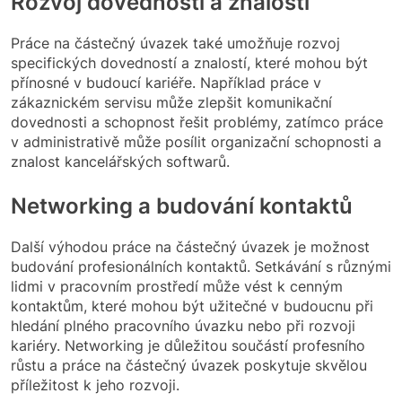
Rozvoj dovedností a znalostí
Práce na částečný úvazek také umožňuje rozvoj
specifických dovedností a znalostí, které mohou být
přínosné v budoucí kariéře. Například práce v
zákaznickém servisu může zlepšit komunikační
dovednosti a schopnost řešit problémy, zatímco práce
v administrativě může posílit organizační schopnosti a
znalost kancelářských softwarů.
Networking a budování kontaktů
Další výhodou práce na částečný úvazek je možnost
budování profesionálních kontaktů. Setkávání s různými
lidmi v pracovním prostředí může vést k cenným
kontaktům, které mohou být užitečné v budoucnu při
hledání plného pracovního úvazku nebo při rozvoji
kariéry. Networking je důležitou součástí profesního
růstu a práce na částečný úvazek poskytuje skvělou
příležitost k jeho rozvoji.