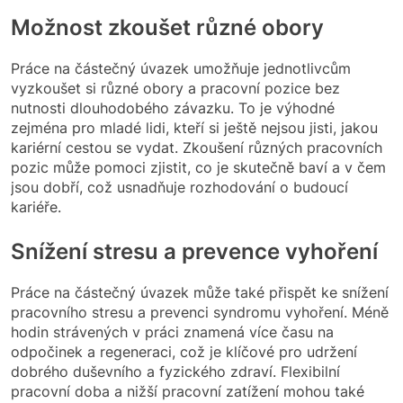
Možnost zkoušet různé obory
Práce na částečný úvazek umožňuje jednotlivcům
vyzkoušet si různé obory a pracovní pozice bez
nutnosti dlouhodobého závazku. To je výhodné
zejména pro mladé lidi, kteří si ještě nejsou jisti, jakou
kariérní cestou se vydat. Zkoušení různých pracovních
pozic může pomoci zjistit, co je skutečně baví a v čem
jsou dobří, což usnadňuje rozhodování o budoucí
kariéře.
Snížení stresu a prevence vyhoření
Práce na částečný úvazek může také přispět ke snížení
pracovního stresu a prevenci syndromu vyhoření. Méně
hodin strávených v práci znamená více času na
odpočinek a regeneraci, což je klíčové pro udržení
dobrého duševního a fyzického zdraví. Flexibilní
pracovní doba a nižší pracovní zatížení mohou také