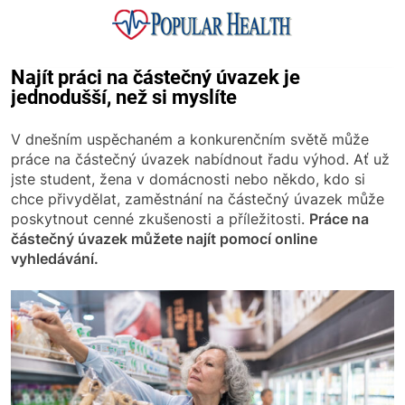
Skip
to
content
Popular Health
Najít práci na částečný úvazek je
jednodušší, než si myslíte
V dnešním uspěchaném a konkurenčním světě může
práce na částečný úvazek nabídnout řadu výhod. Ať už
jste student, žena v domácnosti nebo někdo, kdo si
chce přivydělat, zaměstnání na částečný úvazek může
poskytnout cenné zkušenosti a příležitosti.
Práce na
částečný úvazek můžete najít pomocí online
vyhledávání.