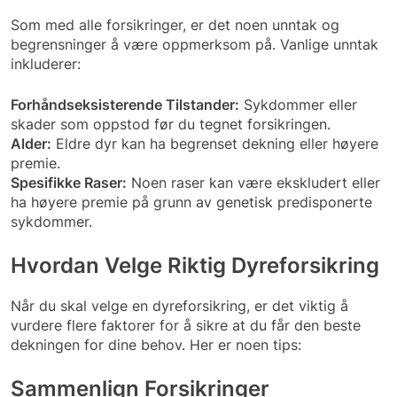
Som med alle forsikringer, er det noen unntak og
begrensninger å være oppmerksom på. Vanlige unntak
inkluderer:
Forhåndseksisterende Tilstander:
Sykdommer eller
skader som oppstod før du tegnet forsikringen.
Alder:
Eldre dyr kan ha begrenset dekning eller høyere
premie.
Spesifikke Raser:
Noen raser kan være ekskludert eller
ha høyere premie på grunn av genetisk predisponerte
sykdommer.
Hvordan Velge Riktig Dyreforsikring
Når du skal velge en dyreforsikring, er det viktig å
vurdere flere faktorer for å sikre at du får den beste
dekningen for dine behov. Her er noen tips:
Sammenlign Forsikringer