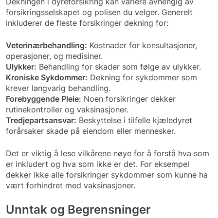
Dekningen i dyreforsikring kan variere avhengig av
forsikringsselskapet og polisen du velger. Generelt
inkluderer de fleste forsikringer dekning for:
Veterinærbehandling:
Kostnader for konsultasjoner,
operasjoner, og medisiner.
Ulykker:
Behandling for skader som følge av ulykker.
Kroniske Sykdommer:
Dekning for sykdommer som
krever langvarig behandling.
Forebyggende Pleie:
Noen forsikringer dekker
rutinekontroller og vaksinasjoner.
Tredjepartsansvar:
Beskyttelse i tilfelle kjæledyret
forårsaker skade på eiendom eller mennesker.
Det er viktig å lese vilkårene nøye for å forstå hva som
er inkludert og hva som ikke er det. For eksempel
dekker ikke alle forsikringer sykdommer som kunne ha
vært forhindret med vaksinasjoner.
Unntak og Begrensninger