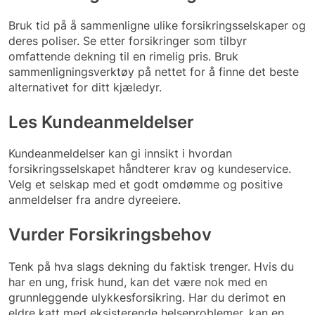
Bruk tid på å sammenligne ulike forsikringsselskaper og
deres poliser. Se etter forsikringer som tilbyr
omfattende dekning til en rimelig pris. Bruk
sammenligningsverktøy på nettet for å finne det beste
alternativet for ditt kjæledyr.
Les Kundeanmeldelser
Kundeanmeldelser kan gi innsikt i hvordan
forsikringsselskapet håndterer krav og kundeservice.
Velg et selskap med et godt omdømme og positive
anmeldelser fra andre dyreeiere.
Vurder Forsikringsbehov
Tenk på hva slags dekning du faktisk trenger. Hvis du
har en ung, frisk hund, kan det være nok med en
grunnleggende ulykkesforsikring. Har du derimot en
eldre katt med eksisterende helseproblemer, kan en