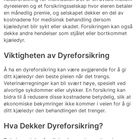
dyreeieren og et forsikringsselskap hvor eieren betaler
en månedlig premie, og selskapet dekker en del av
kostnadene for medisinsk behandling dersom
kjæledyret blir sykt eller skadet. Forsikringen kan også
dekke andre hendelser som stjålet eller bortkommet
kjæledyr.
Viktigheten av Dyreforsikring
Å ha en dyreforsikring kan være avgjørende for å gi
ditt kjæledyr den beste pleien når det trengs.
Veterinærregninger kan bli svært høye, spesielt ved
alvorlige sykdommer eller ulykker. En forsikring kan
bidra til å redusere disse kostnadene betydelig, slik at
økonomiske bekymringer ikke kommer i veien for å gi
ditt kjæledyr den behandlingen det trenger.
Hva Dekker Dyreforsikring?