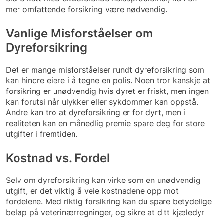
mer omfattende forsikring være nødvendig.
Vanlige Misforståelser om
Dyreforsikring
Det er mange misforståelser rundt dyreforsikring som
kan hindre eiere i å tegne en polis. Noen tror kanskje at
forsikring er unødvendig hvis dyret er friskt, men ingen
kan forutsi når ulykker eller sykdommer kan oppstå.
Andre kan tro at dyreforsikring er for dyrt, men i
realiteten kan en månedlig premie spare deg for store
utgifter i fremtiden.
Kostnad vs. Fordel
Selv om dyreforsikring kan virke som en unødvendig
utgift, er det viktig å veie kostnadene opp mot
fordelene. Med riktig forsikring kan du spare betydelige
beløp på veterinærregninger, og sikre at ditt kjæledyr