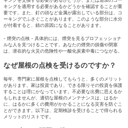
キングを交換する必要があるかどうか、または追加のコー
キングを適用する必要があるかどうかを確認することが重
要です。また、釘の頭など金属が露出している部分は、コ
ーキングでふさぐことがあります。このような部分に水分
が付着すると、錆の原因になることがあります。
- 煙突の点検 - 具体的には、煙突を見るプロフェッショナ
ルな人を見つけることです。あなたの煙突の損傷や閉塞
は、潜在的な火災の危険性や一酸化炭素中毒につながる。
なぜ屋根の点検を受けるのですか？
毎年、専門家に屋根を点検してもらうと、多くのメリット
があります。家は投資であり、できる限りその投資を保護
することは理にかなっています。不必要な出費に思えるか
もしれませんが、適切な屋根のメンテナンスは、はるか
に、はるかに多くの費用がかかることになる災害を防ぐこ
とができます。以下は、定期検診を受けることで得られる
メリットのリストです。