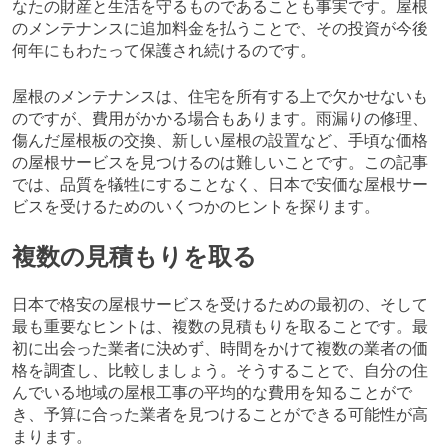
なたの財産と生活を守るものであることも事実です。屋根
のメンテナンスに追加料金を払うことで、その投資が今後
何年にもわたって保護され続けるのです。
屋根のメンテナンスは、住宅を所有する上で欠かせないも
のですが、費用がかかる場合もあります。雨漏りの修理、
傷んだ屋根板の交換、新しい屋根の設置など、手頃な価格
の屋根サービスを見つけるのは難しいことです。この記事
では、品質を犠牲にすることなく、日本で安価な屋根サー
ビスを受けるためのいくつかのヒントを探ります。
複数の見積もりを取る
日本で格安の屋根サービスを受けるための最初の、そして
最も重要なヒントは、複数の見積もりを取ることです。最
初に出会った業者に決めず、時間をかけて複数の業者の価
格を調査し、比較しましょう。そうすることで、自分の住
んでいる地域の屋根工事の平均的な費用を知ることがで
き、予算に合った業者を見つけることができる可能性が高
まります。