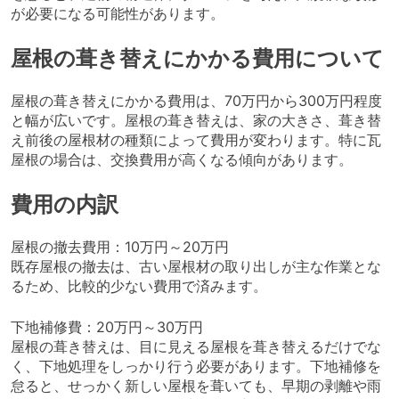
が必要になる可能性があります。
屋根の葺き替えにかかる費用について
屋根の葺き替えにかかる費用は、70万円から300万円程度
と幅が広いです。屋根の葺き替えは、家の大きさ、葺き替
え前後の屋根材の種類によって費用が変わります。特に瓦
屋根の場合は、交換費用が高くなる傾向があります。
費用の内訳
屋根の撤去費用：10万円～20万円
既存屋根の撤去は、古い屋根材の取り出しが主な作業とな
るため、比較的少ない費用で済みます。
下地補修費：20万円～30万円
屋根の葺き替えは、目に見える屋根を葺き替えるだけでな
く、下地処理をしっかり行う必要があります。下地補修を
怠ると、せっかく新しい屋根を葺いても、早期の剥離や雨