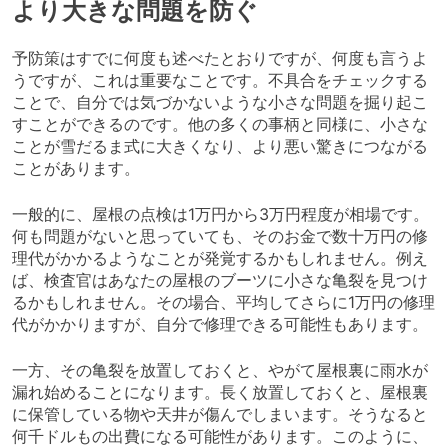
より大きな問題を防ぐ
予防策はすでに何度も述べたとおりですが、何度も言うよ
うですが、これは重要なことです。不具合をチェックする
ことで、自分では気づかないような小さな問題を掘り起こ
すことができるのです。他の多くの事柄と同様に、小さな
ことが雪だるま式に大きくなり、より悪い驚きにつながる
ことがあります。
一般的に、屋根の点検は1万円から3万円程度が相場です。
何も問題がないと思っていても、そのお金で数十万円の修
理代がかかるようなことが発覚するかもしれません。例え
ば、検査官はあなたの屋根のブーツに小さな亀裂を見つけ
るかもしれません。その場合、平均してさらに1万円の修理
代がかかりますが、自分で修理できる可能性もあります。
一方、その亀裂を放置しておくと、やがて屋根裏に雨水が
漏れ始めることになります。長く放置しておくと、屋根裏
に保管している物や天井が傷んでしまいます。そうなると
何千ドルもの出費になる可能性があります。このように、