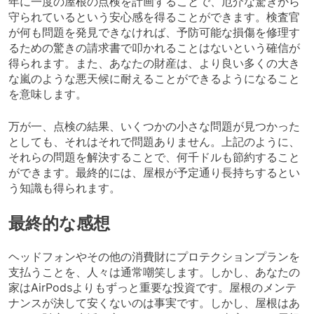
年に一度の屋根の点検を計画することで、厄介な驚きから
守られているという安心感を得ることができます。検査官
が何も問題を発見できなければ、予防可能な損傷を修理す
るための驚きの請求書で叩かれることはないという確信が
得られます。また、あなたの財産は、より良い多くの大き
な嵐のような悪天候に耐えることができるようになること
を意味します。
万が一、点検の結果、いくつかの小さな問題が見つかった
としても、それはそれで問題ありません。上記のように、
それらの問題を解決することで、何千ドルも節約すること
ができます。最終的には、屋根が予定通り長持ちするとい
う知識も得られます。
最終的な感想
ヘッドフォンやその他の消費財にプロテクションプランを
支払うことを、人々は通常嘲笑します。しかし、あなたの
家はAirPodsよりもずっと重要な投資です。屋根のメンテ
ナンスが決して安くないのは事実です。しかし、屋根はあ