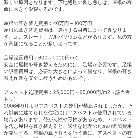
漏りの原因となります。下地処理の良し悪しは、屋根の寿
命に大きく影響するのです。
屋根の葺き替え費用：40万円～100万円
屋根の葺き替え費用は、選択する材料によって異なりま
す。瓦、スレート、ガルバリウムなどがあります。瓦の方
が高額になることが多いようです。
足場設置費用：600～1,000円/m2
安全に屋根を葺き替えるためには、足場が必要です。足場
の設置費用は、必要な大きさによって異なり、屋根の葺き
替え作業を安全に行うためのものです。
アスベスト処理費用：25,000円～85,000円/m2（該当者
あり）
2006年9月よりアスベストの使用が禁止されましたが、そ
れ以前に建てられた住宅にはアスベストが使用されている
場合があります。発がん性や毒性があるため、アスベスト
を含む屋根を葺き替えると、適切な処理のための追加費用
が発生する。屋根の葺き替えを行う前に、アスベストの有