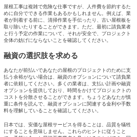
屋根工事は複雑で危険な仕事ですが、人件費を節約するた
めに自分でできる作業もあるかもしれません。例えば、業
者が到着する前に、清掃作業を手伝ったり、古い屋根板を
取り除いたりすることができます。ただ、最初に請負業者
と行う予定の作業について、それが安全で、プロジェクト
全体の妨げにならないことを確認してください。
融資の選択肢を求める
あなたが前払いであなたの屋根のプロジェクトのために支
払う余裕がない場合は、融資のオプションについて請負業
者に依頼してください。多くの業者は、支払い計画や融資
オプションを提供しており、時間をかけてプロジェクトの
コストを分散させることができます。ちょうどあなたが慎
重に条件を読んで、融資オプションに関連する金利や手数
料を理解していることを確認してください。
日本では、安価な屋根サービスを得ることは、品質を犠牲
にすることを意味しません。これらのヒントに従うこと