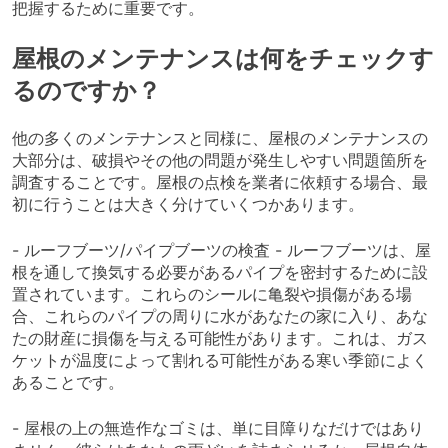
把握するために重要です。
屋根のメンテナンスは何をチェックす
るのですか？
他の多くのメンテナンスと同様に、屋根のメンテナンスの
大部分は、破損やその他の問題が発生しやすい問題箇所を
調査することです。屋根の点検を業者に依頼する場合、最
初に行うことは大きく分けていくつかあります。
- ルーフブーツ/パイプブーツの検査 - ルーフブーツは、屋
根を通して換気する必要があるパイプを密封するために設
置されています。これらのシールに亀裂や損傷がある場
合、これらのパイプの周りに水があなたの家に入り、あな
たの財産に損傷を与える可能性があります。これは、ガス
ケットが温度によって割れる可能性がある寒い季節によく
あることです。
- 屋根の上の無造作なゴミは、単に目障りなだけではあり