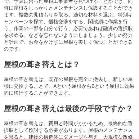
で、予算に合った屋根工事業者を見つけることができ、同
時に屋根をしっかりとメンテナンスし保護することができ
ます。複数の見積もりを取る、適切な材料を選ぶ、特別キ
ャンペーンを探す、価格交渉をする、閑散期に作業を行
う、作業の一部を自分で行う、必要であれば融資の選択肢
を求める、などを忘れないようにしましょう。少しの努力
と計画で、お金をかけずに屋根を美しく保つことができる
のです。
屋根の葺き替えとは？
屋根の葺き替えは、既存の屋根を完全に撤去し、新しい屋
根に交換することで、Aという屋根からBという屋根に効果
的に移行することができます。
屋根の葺き替えは最後の手段ですか？
屋根の葺き替えは、費用と時間がかかるため、最終的な選
択肢として検討する必要があります。屋根のメンテナンス
を怠ると、建物の構造体にダメージを与え、大規模な改修