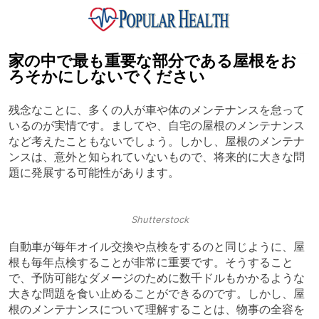
Skip
to
content
Popular Health
家の中で最も重要な部分である屋根をお
ろそかにしないでください
残念なことに、多くの人が車や体のメンテナンスを怠って
いるのが実情です。ましてや、自宅の屋根のメンテナンス
など考えたこともないでしょう。しかし、屋根のメンテナ
ンスは、意外と知られていないもので、将来的に大きな問
題に発展する可能性があります。
Shutterstock
自動車が毎年オイル交換や点検をするのと同じように、屋
根も毎年点検することが非常に重要です。そうすること
で、予防可能なダメージのために数千ドルもかかるような
大きな問題を食い止めることができるのです。しかし、屋
根のメンテナンスについて理解することは、物事の全容を