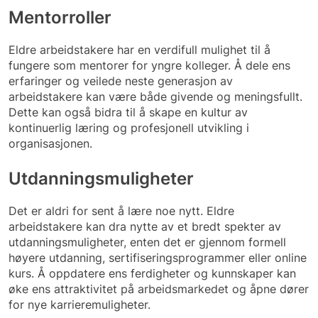
Mentorroller
Eldre arbeidstakere har en verdifull mulighet til å
fungere som mentorer for yngre kolleger. Å dele ens
erfaringer og veilede neste generasjon av
arbeidstakere kan være både givende og meningsfullt.
Dette kan også bidra til å skape en kultur av
kontinuerlig læring og profesjonell utvikling i
organisasjonen.
Utdanningsmuligheter
Det er aldri for sent å lære noe nytt. Eldre
arbeidstakere kan dra nytte av et bredt spekter av
utdanningsmuligheter, enten det er gjennom formell
høyere utdanning, sertifiseringsprogrammer eller online
kurs. Å oppdatere ens ferdigheter og kunnskaper kan
øke ens attraktivitet på arbeidsmarkedet og åpne dører
for nye karrieremuligheter.