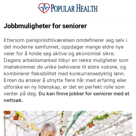
Skip
to
content
Popular Health
Jobbmuligheter for seniorer
Ettersom pensjonisttilværelsen omdefinerer seg selv i
det moderne samfunnet, oppdager mange eldre nye
veier for å holde seg aktive og økonomisk sikre.
Dagens arbeidsmarked tilbyr en rekke muligheter som
imøtekommer de unike behovene til eldre voksne, og
kombinerer fleksibilitet med konkurransedyktig lønn.
Enten du ønsker å utnytte flere tiår med erfaring eller
utforske en ny lidenskap, er det en perfekt rolle som
venter på deg.
Du kan finne jobber for seniorer med et
nettsøk.