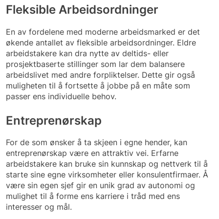
Fleksible Arbeidsordninger
En av fordelene med moderne arbeidsmarked er det
økende antallet av fleksible arbeidsordninger. Eldre
arbeidstakere kan dra nytte av deltids- eller
prosjektbaserte stillinger som lar dem balansere
arbeidslivet med andre forpliktelser. Dette gir også
muligheten til å fortsette å jobbe på en måte som
passer ens individuelle behov.
Entreprenørskap
For de som ønsker å ta skjeen i egne hender, kan
entreprenørskap være en attraktiv vei. Erfarne
arbeidstakere kan bruke sin kunnskap og nettverk til å
starte sine egne virksomheter eller konsulentfirmaer. Å
være sin egen sjef gir en unik grad av autonomi og
mulighet til å forme ens karriere i tråd med ens
interesser og mål.