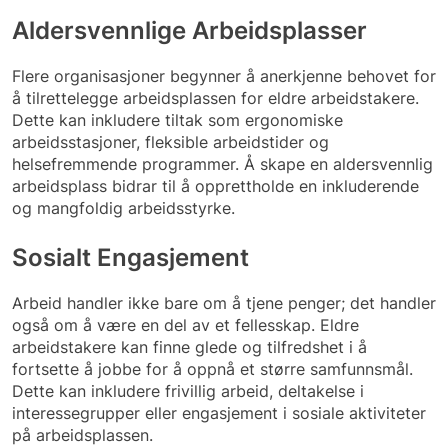
Aldersvennlige Arbeidsplasser
Flere organisasjoner begynner å anerkjenne behovet for
å tilrettelegge arbeidsplassen for eldre arbeidstakere.
Dette kan inkludere tiltak som ergonomiske
arbeidsstasjoner, fleksible arbeidstider og
helsefremmende programmer. Å skape en aldersvennlig
arbeidsplass bidrar til å opprettholde en inkluderende
og mangfoldig arbeidsstyrke.
Sosialt Engasjement
Arbeid handler ikke bare om å tjene penger; det handler
også om å være en del av et fellesskap. Eldre
arbeidstakere kan finne glede og tilfredshet i å
fortsette å jobbe for å oppnå et større samfunnsmål.
Dette kan inkludere frivillig arbeid, deltakelse i
interessegrupper eller engasjement i sosiale aktiviteter
på arbeidsplassen.