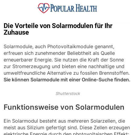
Skip
to
content
Popular Health
Die Vorteile von Solarmodulen für Ihr
Zuhause
Solarmodule, auch Photovoltaikmodule genannt,
erfreuen sich zunehmender Beliebtheit als Quelle
erneuerbarer Energie. Sie nutzen die Kraft der Sonne
zur Stromerzeugung und bieten eine nachhaltige und
umweltfreundliche Alternative zu fossilen Brennstoffen.
Sie können Solarmodule mit einer Online-Suche finden.
Shutterstock
Funktionsweise von Solarmodulen
Ein Solarmodul besteht aus mehreren Solarzellen, die
meist aus Silizium gefertigt sind. Diese Zellen erzeugen
elektrische Energie durch den photovoltaischen Effekt: