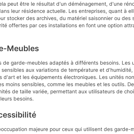
 cela peut être le résultat d'un déménagement, d'une ré
s leur résidence actuelle. Les entreprises, quant à elle
r stocker des archives, du matériel saisonnier ou des 
curité offertes par ces installations en font une option at
de-Meubles
pes de garde-meubles adaptés à différents besoins. Les u
s sensibles aux variations de température et d'humidité, 
d'art et les équipements électroniques. Les unités non
es moins sensibles, comme les meubles et les outils. De
tés de taille variée, permettant aux utilisateurs de choi
leurs besoins.
cessibilité
éoccupation majeure pour ceux qui utilisent des garde-