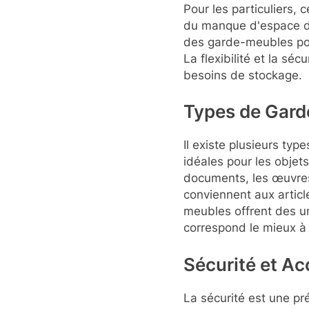
Pour les particuliers,
du manque d'espace dan
des garde-meubles pou
La flexibilité et la sé
besoins de stockage.
Types de Gar
Il existe plusieurs ty
idéales pour les objet
documents, les œuvres 
conviennent aux articl
meubles offrent des uni
correspond le mieux à 
Sécurité et Ac
La sécurité est une pr