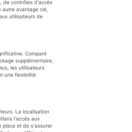
, de contrôles d'accès
un autre avantage clé,
aux utilisateurs de
gnificative. Comparé
ockage supplémentaire,
s, les utilisateurs
t une flexibilité
teurs. La localisation
itera l'accès aux
n place et de s'assurer