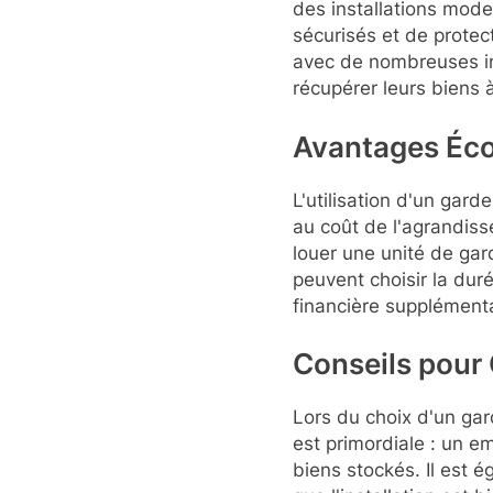
des installations mod
sécurisés et de protect
avec de nombreuses ins
récupérer leurs biens
Avantages Éc
L'utilisation d'un ga
au coût de l'agrandis
louer une unité de gar
peuvent choisir la duré
financière supplémenta
Conseils pour
Lors du choix d'un gar
est primordiale : un e
biens stockés. Il est 