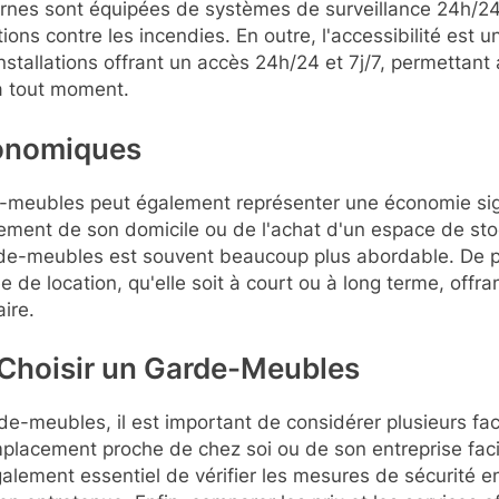
ernes sont équipées de systèmes de surveillance 24h/24
ions contre les incendies. En outre, l'accessibilité est 
tallations offrant un accès 24h/24 et 7j/7, permettant 
 à tout moment.
onomiques
rde-meubles peut également représenter une économie si
sement de son domicile ou de l'achat d'un espace de st
de-meubles est souvent beaucoup plus abordable. De plu
e de location, qu'elle soit à court ou à long terme, offran
ire.
 Choisir un Garde-Meubles
de-meubles, il est important de considérer plusieurs fac
mplacement proche de chez soi ou de son entreprise facil
également essentiel de vérifier les mesures de sécurité e