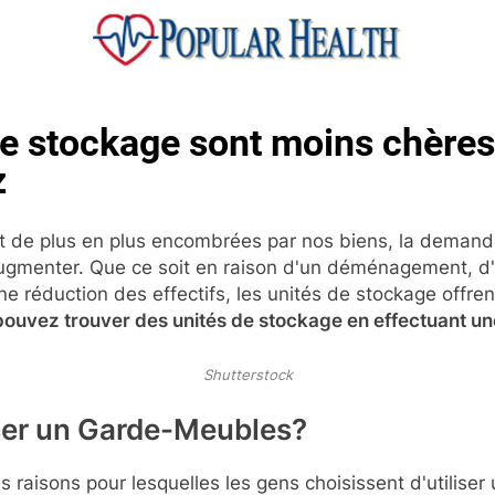
ular Health
de stockage sont moins chère
z
nt de plus en plus encombrées par nos biens, la demand
ugmenter. Que ce soit en raison d'un déménagement, d
e réduction des effectifs, les unités de stockage offren
ouvez trouver des unités de stockage en effectuant un
Shutterstock
iser un Garde-Meubles?
s raisons pour lesquelles les gens choisissent d'utilise