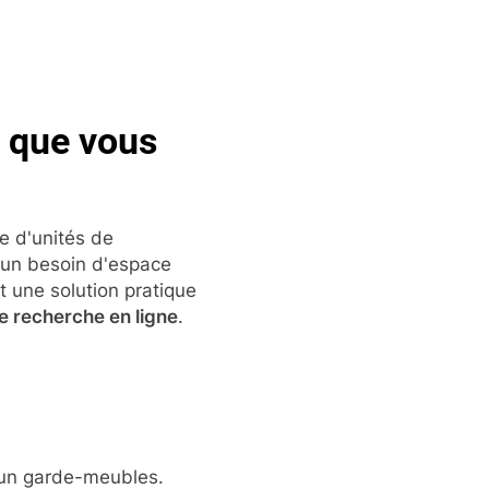
s que vous
e d'unités de
'un besoin d'espace
t une solution pratique
e recherche en ligne
.
r un garde-meubles.