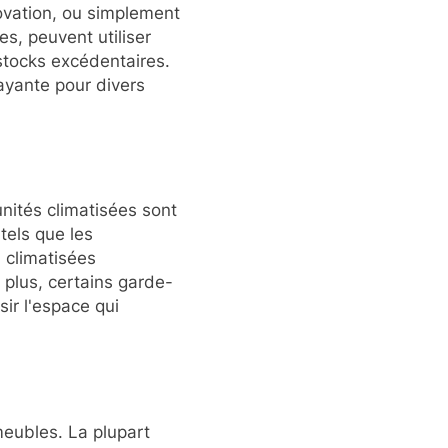
novation, ou simplement
s, peuvent utiliser
stocks excédentaires.
trayante pour divers
nités climatisées sont
tels que les
 climatisées
 plus, certains garde-
sir l'espace qui
meubles. La plupart