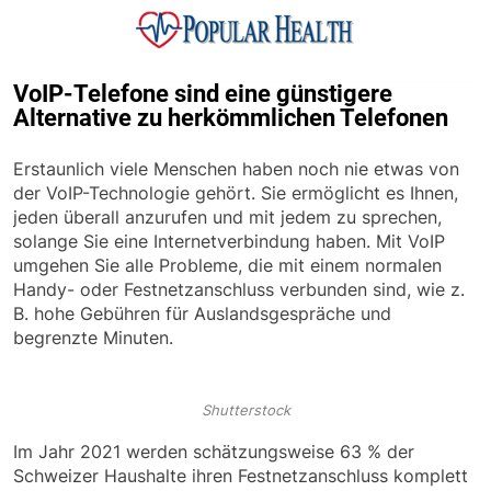
Skip
to
content
Popular Health
VoIP-Telefone sind eine günstigere
Alternative zu herkömmlichen Telefonen
Erstaunlich viele Menschen haben noch nie etwas von
der VoIP-Technologie gehört. Sie ermöglicht es Ihnen,
jeden überall anzurufen und mit jedem zu sprechen,
solange Sie eine Internetverbindung haben. Mit VoIP
umgehen Sie alle Probleme, die mit einem normalen
Handy- oder Festnetzanschluss verbunden sind, wie z.
B. hohe Gebühren für Auslandsgespräche und
begrenzte Minuten.
Shutterstock
Im Jahr 2021 werden schätzungsweise 63 % der
Schweizer Haushalte ihren Festnetzanschluss komplett