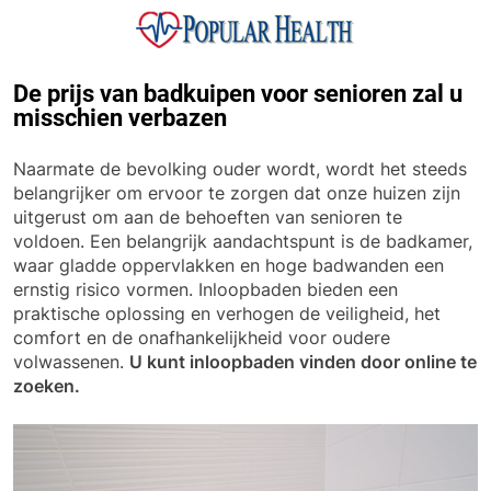
Skip
to
content
Popular Health
De prijs van badkuipen voor senioren zal u
misschien verbazen
Naarmate de bevolking ouder wordt, wordt het steeds
belangrijker om ervoor te zorgen dat onze huizen zijn
uitgerust om aan de behoeften van senioren te
voldoen. Een belangrijk aandachtspunt is de badkamer,
waar gladde oppervlakken en hoge badwanden een
ernstig risico vormen. Inloopbaden bieden een
praktische oplossing en verhogen de veiligheid, het
comfort en de onafhankelijkheid voor oudere
volwassenen.
U kunt inloopbaden vinden door online te
zoeken.