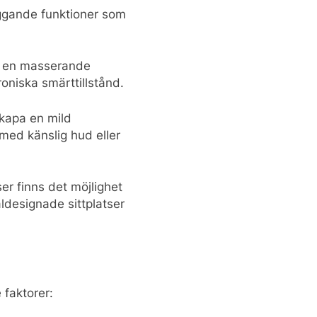
äggande funktioner som
r en masserande
roniska smärttillstånd.
kapa en mild
 med känslig hud eller
er finns det möjlighet
ldesignade sittplatser
 faktorer: