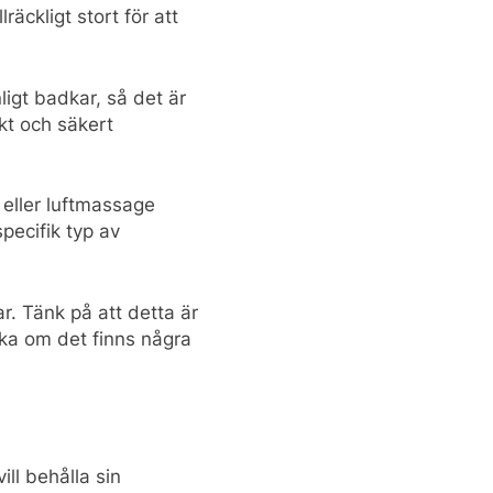
räckligt stort för att
ligt badkar, så det är
ekt och säkert
 eller luftmassage
pecifik typ av
r. Tänk på att detta är
öka om det finns några
ll behålla sin