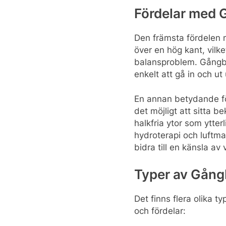
Fördelar med
Den främsta fördelen 
över en hög kant, vilk
balansproblem. Gångbad
enkelt att gå in och ut 
En annan betydande fö
det möjligt att sitta
halkfria ytor som ytte
hydroterapi och luftma
bidra till en känsla av
Typer av Gån
Det finns flera olika 
och fördelar: