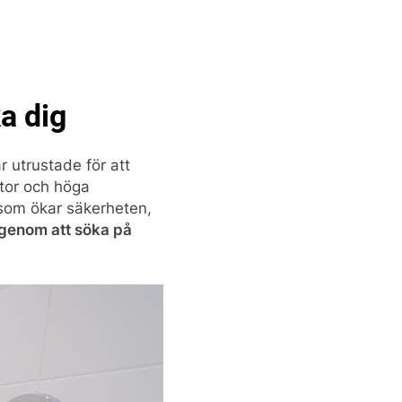
a dig
är utrustade för att
tor och höga
 som ökar säkerheten,
 genom att söka på