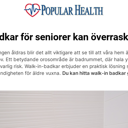
ular Health
dkar för seniorer kan överrask
gen åldras blir det allt viktigare att se till att våra hem 
ov. Ett betydande orosområde är badrummet, där hala y
varlig risk. Walk-in-badkar erbjuder en praktisk lösning
ändigheten för äldre vuxna.
Du kan hitta walk-in badkar