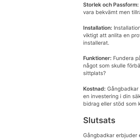
Storlek och Passform:
vara bekvämt men tillr
Installation:
Installatio
viktigt att anlita en pr
installerat.
Funktioner:
Fundera på 
något som skulle förbät
sittplats?
Kostnad:
Gångbadkar ka
en investering i din s
bidrag eller stöd som 
Slutsats
Gångbadkar erbjuder en