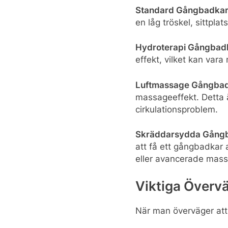
Standard Gångbadkar
en låg tröskel, sittpla
Hydroterapi Gångbad
effekt, vilket kan vara
Luftmassage Gångbad
massageeffekt. Detta ä
cirkulationsproblem.
Skräddarsydda Gång
att få ett gångbadkar 
eller avancerade mass
Viktiga Överv
När man överväger att 