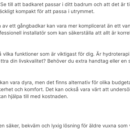
Se till att badkaret passar i ditt badrum och att det är till
äckligt kompakt för att passa i utrymmet.
n av ett gångbadkar kan vara mer komplicerat än ett van
ofessionell installatör som kan säkerställa att allt är korr
vilka funktioner som är viktigast för dig. Är hydroterapi
tra din livskvalitet? Behöver du extra handtag eller en s
n vara dyra, men det finns alternativ för olika budgeta
äkerhet och komfort. Det kan också vara värt att unders
kan hjälpa till med kostnaden.
 säker, bekväm och lyxig lösning för äldre vuxna som vi