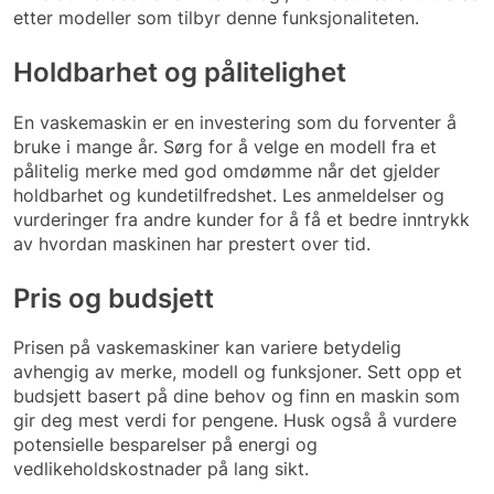
etter modeller som tilbyr denne funksjonaliteten.
Holdbarhet og pålitelighet
En vaskemaskin er en investering som du forventer å
bruke i mange år. Sørg for å velge en modell fra et
pålitelig merke med god omdømme når det gjelder
holdbarhet og kundetilfredshet. Les anmeldelser og
vurderinger fra andre kunder for å få et bedre inntrykk
av hvordan maskinen har prestert over tid.
Pris og budsjett
Prisen på vaskemaskiner kan variere betydelig
avhengig av merke, modell og funksjoner. Sett opp et
budsjett basert på dine behov og finn en maskin som
gir deg mest verdi for pengene. Husk også å vurdere
potensielle besparelser på energi og
vedlikeholdskostnader på lang sikt.