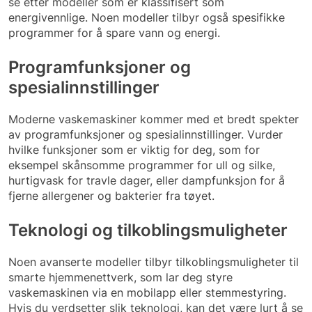
se etter modeller som er klassifisert som
energivennlige. Noen modeller tilbyr også spesifikke
programmer for å spare vann og energi.
Programfunksjoner og
spesialinnstillinger
Moderne vaskemaskiner kommer med et bredt spekter
av programfunksjoner og spesialinnstillinger. Vurder
hvilke funksjoner som er viktig for deg, som for
eksempel skånsomme programmer for ull og silke,
hurtigvask for travle dager, eller dampfunksjon for å
fjerne allergener og bakterier fra tøyet.
Teknologi og tilkoblingsmuligheter
Noen avanserte modeller tilbyr tilkoblingsmuligheter til
smarte hjemmenettverk, som lar deg styre
vaskemaskinen via en mobilapp eller stemmestyring.
Hvis du verdsetter slik teknologi, kan det være lurt å se