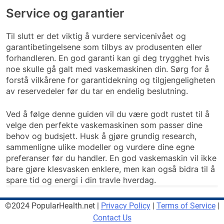
Service og garantier
Til slutt er det viktig å vurdere servicenivået og
garantibetingelsene som tilbys av produsenten eller
forhandleren. En god garanti kan gi deg trygghet hvis
noe skulle gå galt med vaskemaskinen din. Sørg for å
forstå vilkårene for garantidekning og tilgjengeligheten
av reservedeler før du tar en endelig beslutning.
Ved å følge denne guiden vil du være godt rustet til å
velge den perfekte vaskemaskinen som passer dine
behov og budsjett. Husk å gjøre grundig research,
sammenligne ulike modeller og vurdere dine egne
preferanser før du handler. En god vaskemaskin vil ikke
bare gjøre klesvasken enklere, men kan også bidra til å
spare tid og energi i din travle hverdag.
©2024 PopularHealth.net |
Privacy Policy
|
Terms of Service
|
Contact Us